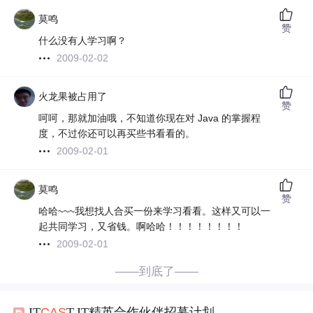
莫鸣
赞
什么没有人学习啊？
2009-02-02
火龙果被占用了
赞
呵呵，那就加油哦，不知道你现在对 Java 的掌握程
度，不过你还可以再买些书看看的。
2009-02-01
莫鸣
赞
哈哈~~~我想找人合买一份来学习看看。这样又可以一
起共同学习，又省钱。啊哈哈！！！！！！！！
2009-02-01
——到底了——
IT
CAS
T-IT精英合作伙伴招募计划