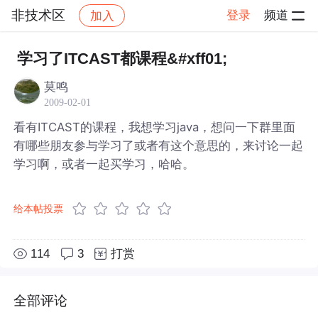
非技术区
登录
频道
加入
帖子详情
社区
非技术区
学习了ITCAST都课程&#xff01;
莫鸣
2009-02-01
看有ITCAST的课程，我想学习java，想问一下群里面
有哪些朋友参与学习了或者有这个意思的，来讨论一起
学习啊，或者一起买学习，哈哈。
给本帖投票
114
3
打赏
全部评论