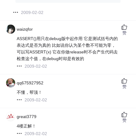
2009-02-02
waizqfor
赞
ASSERT()用只在debug版中起作用 它是测试括号内的
表达式是否为真的 比如说你认为某个数不可能为零，
可以写ASSERT(x) 它在你做release时不会产生代码去
检查这个值，在debug时却是有效的
2009-02-02
qq675927952
赞
不懂，帮顶！
2009-02-02
great3779
赞
4楼正解！
2009-02-02