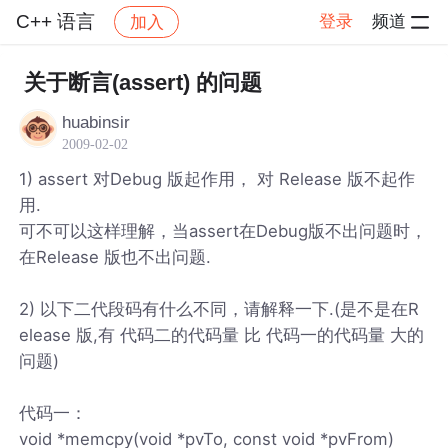
C++ 语言
登录
频道
加入
帖子详情
社区
C++ 语言
关于断言(assert) 的问题
huabinsir
2009-02-02
1) assert 对Debug 版起作用， 对 Release 版不起作
用.
可不可以这样理解，当assert在Debug版不出问题时，
在Release 版也不出问题.
2) 以下二代段码有什么不同，请解释一下.(是不是在R
elease 版,有 代码二的代码量 比 代码一的代码量 大的
问题)
代码一：
void *memcpy(void *pvTo, const void *pvFrom)