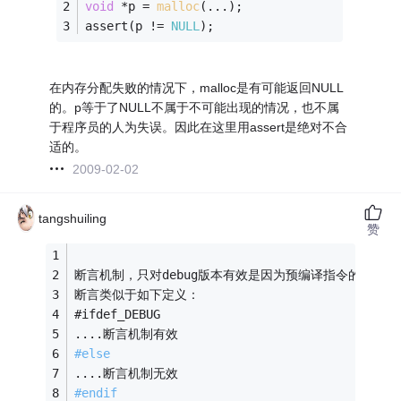
void
 *p = 
malloc
(...);
assert(p != 
NULL
);
在内存分配失败的情况下，malloc是有可能返回NULL
的。p等于了NULL不属于不可能出现的情况，也不属
于程序员的人为失误。因此在这里用assert是绝对不合
适的。
2009-02-02
tangshuiling
赞
断言机制，只对debug版本有效是因为预编译指令的干涉，存
断言类似于如下定义：
#ifdef_DEBUG
....断言机制有效
#
else
....断言机制无效
#
endif