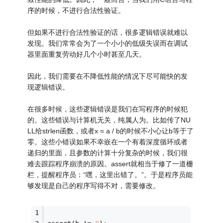
序的时候，不进行合法性验证。
但如果不进行合法性验证的话，很多逻辑错误就难以
发现。我们常常会为了一个小小的低级失误而在调试
器里面重复劳动好几个小时甚至几天。
因此，我们需要在不降低性能的情况下尽可能快的发
现逻辑错误。
在很多时候，这些逻辑错误是我们在写程序的时候犯
的。这些错误与计算机无关，纯属人为。比如传了NU
LL给strlen函数，或者x = a / b的时候不小心让b等于了
零。这些小错误如果不幸嵌在一个有着深度循环或者
递归的里面，且参数的计算十分复杂的时候，我们很
难去跟踪程序崩溃的原因。assert就相当于修了一道栅
栏，提醒程序员：“嘿，这里出错了。”。于是程序员能
够发现是自己的程序写得不对，需要修改。