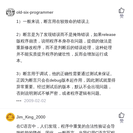
old-six-programmer
赞
1）一般来说，断言用在较致命的错误上
2）断言是为了发现错误而不是掩饰错误，如果release
版程序崩溃，说明程序本身存在问题，提倡的做法是
重新修改程序，而不是判断后的错误处理，这种处理
并不能实质提升程序的健壮性，反而会增加运行成
本。
3）断言用于调试，他的正确性需要通过测试来保证。
正因为断言只会在debug版本起作用，因此测试就显得
异常重要。经过测试后的版本，默认不会出现问题，
否则说明测试不够严密，或者程序逻辑有问题。
2009-02-02
Jim_King_2000
赞
在C语言中，人们发现，程序中重复的合法性验证会导
致性能的降低。因此，一般而言，当我们用C语言写程