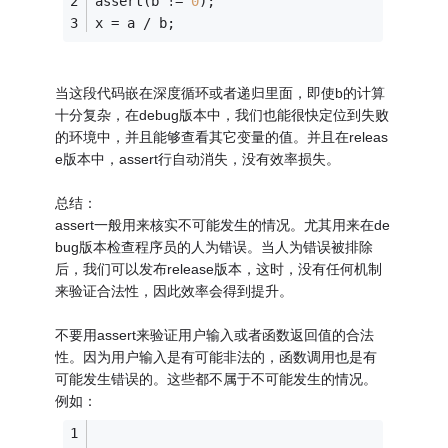
assert(b != 
0
);
x = a / b;
当这段代码嵌在深度循环或者递归里面，即使b的计算
十分复杂，在debug版本中，我们也能很快定位到失败
的环境中，并且能够查看其它变量的值。并且在releas
e版本中，assert行自动消失，没有效率损失。
总结：
assert一般用来核实不可能发生的情况。尤其用来在de
bug版本检查程序员的人为错误。当人为错误被排除
后，我们可以发布release版本，这时，没有任何机制
来验证合法性，因此效率会得到提升。
不要用assert来验证用户输入或者函数返回值的合法
性。因为用户输入是有可能非法的，函数调用也是有
可能发生错误的。这些都不属于不可能发生的情况。
例如：