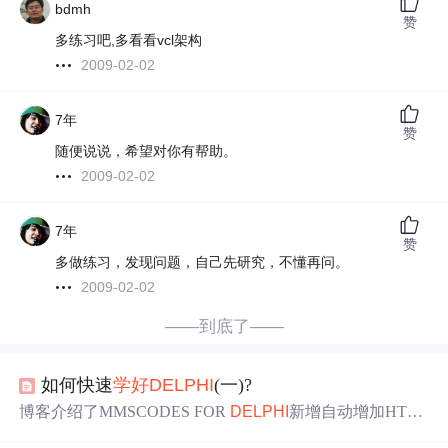
bdmh
赞
多练习吧,多看看vcl架构
2009-02-02
7年
赞
随便说说，希望对你有帮助。
2009-02-02
7年
赞
多做练习，发现问题，自己先研究，不懂再问。
2009-02-02
——到底了——
如何快速
学好
DELPHI
(一)?
博客介绍了MMSCODES FOR
DELPHI
新增自动增加HTM
L、磁盘文件搜索及增加、RSS新闻阅读器功能，已收集20