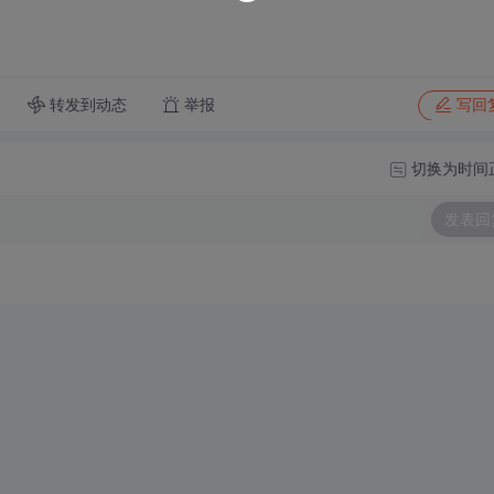
转发到动态
举报
写回
切换为时间
发表回