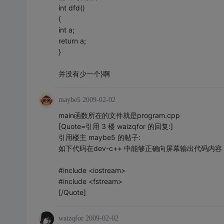
int dfd()
{
int a;
return a;
}
并没有少一个}啊
maybe5
2009-02-02
main函数所在的文件就是program.cpp
[Quote=引用 3 楼 waizqfor 的回复:]
引用楼主 maybe5 的帖子:
如下代码在dev-c++ 中能够正确向屏幕输出代码内容
#include <iostream>
#include <fstream>
[/Quote]
waizqfor
2009-02-02