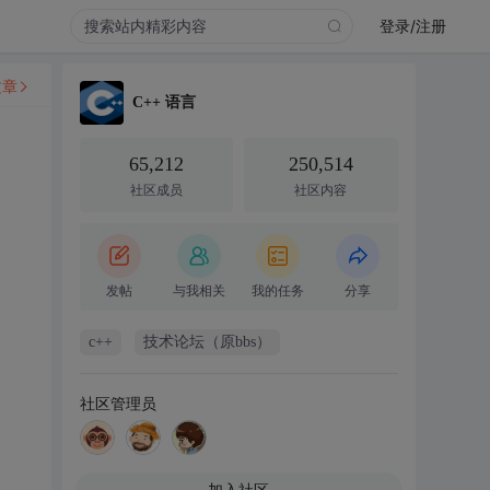
登录/注册
文章
C++ 语言
65,212
250,514
社区成员
社区内容
发帖
与我相关
我的任务
分享
c++
技术论坛（原bbs）
社区管理员
加入社区