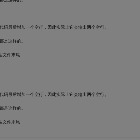
。
自动在源代码最后增加一个空行，因此实际上它会输出两个空行。
器都是这样的。
否到达文件末尾
自动在源代码最后增加一个空行，因此实际上它会输出两个空行。
器都是这样的。
否到达文件末尾