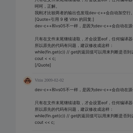
呵呵，正解。
我刚才比较两者的输出也发现dev-c++会自动加空行
[Quote=引用 9 楼 Vitin 的回复:]
dev-c++和vs05不一样，是因为dev-c++会
只有在文件末尾继续读取，才会设置eof，任何编译
所以原先的代码有问题，建议修改成这样：
while(fin.get(c)) // get的返回值可以用来判断是
cout < < c;
[/Quote]
Vitin
2009-02-02
dev-c++和vs05不一样，是因为dev-c++会
只有在文件末尾继续读取，才会设置eof，任何编译
所以原先的代码有问题，建议修改成这样：
while(fin.get(c)) // get的返回值可以用来判断是
cout << c;