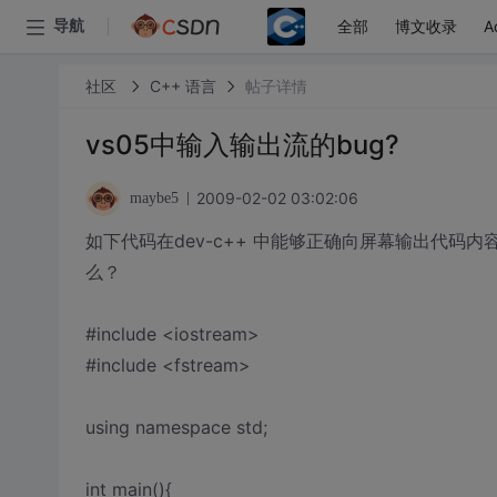
全部
博文收录
A
导航
社区
C++ 语言
帖子详情
vs05中输入输出流的bug?
2009-02-02 03:02:06
maybe5
如下代码在dev-c++ 中能够正确向屏幕输出代码内
么？
#include <iostream>
#include <fstream>
using namespace std;
int main(){