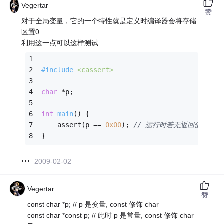
Vegertar
赞
对于全局变量，它的一个特性就是定义时编译器会将存储
区置0.
利用这一点可以这样测试:
#
include
<cassert>
char
 *p; 
int
main
()
{
    assert(p == 
0x00
); 
// 运行时若无返回值，则p
}
2009-02-02
Vegertar
赞
const char *p; // p 是变量, const 修饰 char
const char *const p; // 此时 p 是常量, const 修饰 char