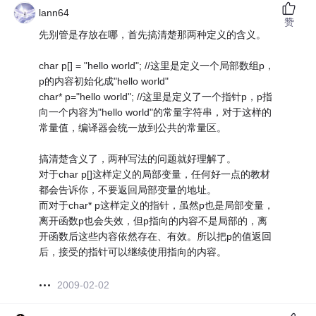
lann64
赞
先别管是存放在哪，首先搞清楚那两种定义的含义。
char p[] = "hello world"; //这里是定义一个局部数组p，
p的内容初始化成"hello world"
char* p="hello world"; //这里是定义了一个指针p，p指
向一个内容为"hello world"的常量字符串，对于这样的
常量值，编译器会统一放到公共的常量区。
搞清楚含义了，两种写法的问题就好理解了。
对于char p[]这样定义的局部变量，任何好一点的教材
都会告诉你，不要返回局部变量的地址。
而对于char* p这样定义的指针，虽然p也是局部变量，
离开函数p也会失效，但p指向的内容不是局部的，离
开函数后这些内容依然存在、有效。所以把p的值返回
后，接受的指针可以继续使用指向的内容。
2009-02-02