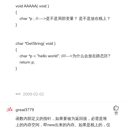
void AAAAA( void )
{
char *p ; //---->是不是局部变量？ 是不是放在栈上？
}
char *GetString( void )
{
char *p = "hello world"; ////--->为什么会放在静态区?
return p;
}
2009-02-02
great3779
赞
函数内部定义的指针，如果要做为返回值，必需是堆
上的内存空间，即new出来的内存。如果是栈上的，仅