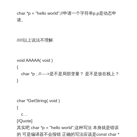
char *p = "hello world";//申请一个字符串p,p是动态申
请。
/////以上说法不理解.
void AAAAA( void )
{
char *p ; //---->是不是局部变量？ 是不是放在栈上？
}
char *GetString( void )
{
c…
[/Quote]
其实吧 char *p = "hello world";这种写法 本身就是错误
的 可是编译器不会报错 正确的写法应该是const char *