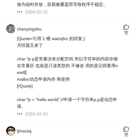
做为临时存放，容易被覆盖而导致程序不稳定。
2009-02-02
chenyingshu
赞
[Quote=引用 1 楼 waizqfor 的回复:]
月经题又来了
char *p p是常量没有分配空间 所以字符串的内容存储
在常量区 也就是只读类型的 不修改 用的是记得要用n
ew或
malloc动态申请内存 再使用
[/Quote]
char *p = "hello world";//申请一个字符串p,p是动态申
请。
2009-02-02
ljmscsq
赞