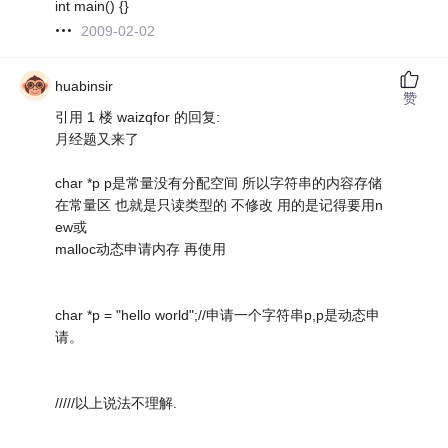
int main() {}
2009-02-02
huabinsir
赞
引用 1 楼 waizqfor 的回复:
月经题又来了
char *p p是常量没有分配空间 所以字符串的内容存储
在常量区 也就是只读类型的 不修改 用的是记得要用n
ew或
malloc动态申请内存 再使用
char *p = "hello world";//申请一个字符串p,p是动态申
请。
/////以上说法不理解.