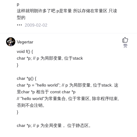
p
这样就明朗许多了吧 p是常量 所以存储在常量区 只读
型的
2009-02-02
Vegertar
赞
void f() {
char *p; // p 为局部变量, 位于stack
}
char *g() {
char *p = "hello world"; // p 为局部变量, 位于stack. 这
里char *p 相当于 const char *p
// "hello world"为常量集合, 位于常量区, 除非程序结束,
否则不会注销。
}
char *p; // p 为全局变量， 位于静态区。