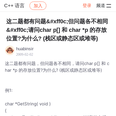
C++ 语言
登录
频道
加入
帖子详情
社区
C++ 语言
这二题都有问题&#xff0c;但问题各不相同
&#xff0c;请问char p[] 和 char *p 的存放
位置?为什么? (栈区或静态区或堆等)
huabinsir
2009-02-02
这二题都有问题，但问题各不相同，请问char p[] 和 c
har *p 的存放位置?为什么? (栈区或静态区或堆等)
例1:
char *GetString( void )
{