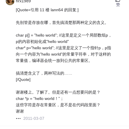
hrx1989
赞
[Quote=引用 11 楼 lann64 的回复:]
先别管是存放在哪，首先搞清楚那两种定义的含义。
char p[] = "hello world"; //这里是定义一个局部数组p，
p的内容初始化成"hello world"
char* p="hello world"; //这里是定义了一个指针p，p指
向一个内容为"hello world"的常量字符串，对于这样的
常量值，编译器会统一放到公共的常量区。
搞清楚含义了，两种写法的……
[/Quote]
谢谢楼上。了解了。但是还有一点想要问的是？
char *p = “hello world！”；
这些字符是存在常量区，是不是在代码段里面？
谢谢
2011-03-07