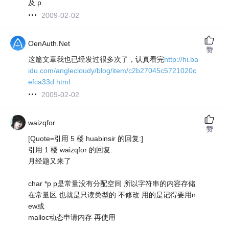
及 p
2009-02-02
OenAuth.Net
赞
这篇文章我也已经发过很多次了，认真看完
http://hi.ba
idu.com/anglecloudy/blog/item/c2b27045c5721020c
efca33d.html
2009-02-02
waizqfor
赞
[Quote=引用 5 楼 huabinsir 的回复:]
引用 1 楼 waizqfor 的回复:
月经题又来了
char *p p是常量没有分配空间 所以字符串的内容存储
在常量区 也就是只读类型的 不修改 用的是记得要用n
ew或
malloc动态申请内存 再使用