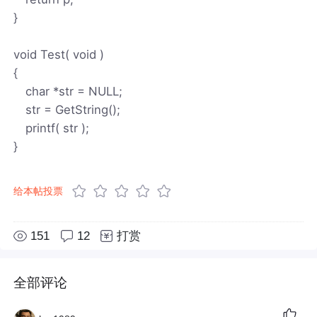
}
void Test( void )
{
char *str = NULL;
str = GetString();
printf( str );
}
给本帖投票
151
12
打赏
全部评论