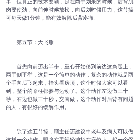
单，但真正的技术要领，是在两手划来的时候，后背肌
肉要使劲，向前伸时候放松，向后划时候用力，这节操
可每天做1分钟，能有效解除后背疼痛。
第五节：大飞雁
首先向前迈出半步，重心开始移到前边这条腿上，
两手侧平举，这是一个简单的动作，复杂的动作就是两
个手向后飞起来，抬头看房顶，这个时候大家可以看
到，整个的脊柱都参与运动了。这个动作左边做三十
秒，右边也做三十秒，交替做，这个动作对后背有问题
的人，有很好的缓解作用。
除了这五节操，顾主任还建议中老年及病人可以做
这样一个动作，即将左手轻轻地搭在座位上，起一个保