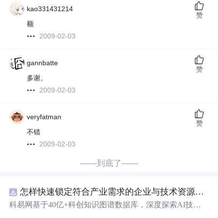
kao331431214
赞
额
2009-02-03
gannbatte
赞
多谢。
2009-02-03
veryfatman
赞
不错
2009-02-03
——到底了——
怎样快速锁定符合产业需求的企业与技术资源？.docx
科易网基于40亿+科创知识图谱数据库，深度探索AI技术
在技术转移、成果转化、技术经纪、知识产权、产业创