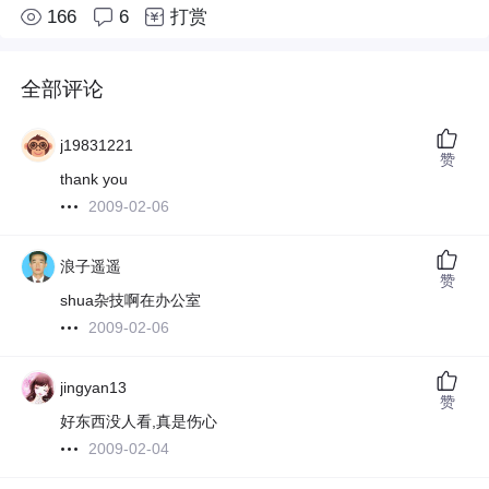
166
6
打赏
全部评论
j19831221
赞
thank you
2009-02-06
浪子遥遥
赞
shua杂技啊在办公室
2009-02-06
jingyan13
赞
好东西没人看,真是伤心
2009-02-04