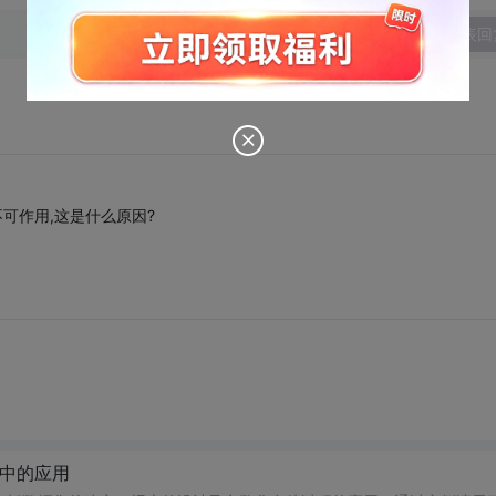
发表回
灰色不可作用,这是什么原因?
中的应用