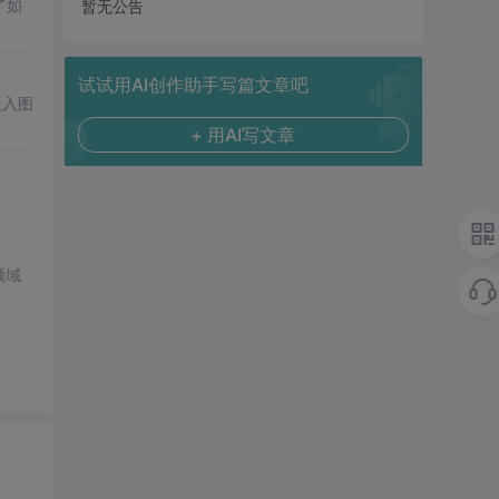
了如
暂无公告
试试用AI创作助手写篇文章吧
嵌入图
+ 用AI写文章
领域