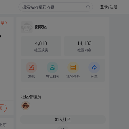
登录/注册
文章
图表区
?
4,818
14,133
社区成员
社区内容
发帖
与我相关
我的任务
分享
社区管理员
复
加入社区
正序