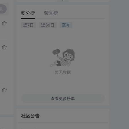
复
积分榜
荣誉榜
近7日
近30日
至今
暂无数据
查看更多榜单
社区公告