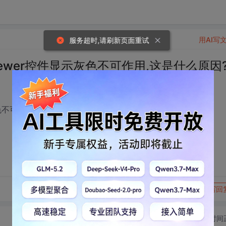
用AI写
服务超时,请刷新页面重试
的viewer控件显示灰色不可作用,这是什么原因
示灰色不可作用,这是什么原因?
转发到动态
举报
写回
切换为时间