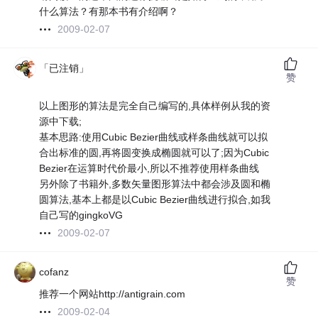
什么算法？有那本书有介绍啊？
2009-02-07
「已注销」
赞
以上图形的算法是完全自己编写的,具体样例从我的资
源中下载;
基本思路:使用Cubic Bezier曲线或样条曲线就可以拟
合出标准的圆,再将圆变换成椭圆就可以了;因为Cubic
Bezier在运算时代价最小,所以不推荐使用样条曲线
另外除了书籍外,多数矢量图形算法中都会涉及圆和椭
圆算法,基本上都是以Cubic Bezier曲线进行拟合,如我
自己写的gingkoVG
2009-02-07
cofanz
赞
推荐一个网站http://antigrain.com
2009-02-04