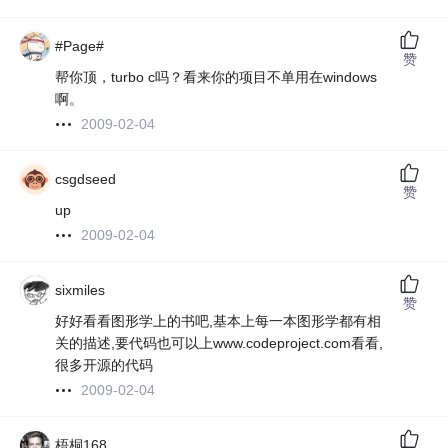
#Page#
赞
帮你顶，turbo c吗？看来你的项目不单用在windows
啊。
2009-02-04
csgdseed
赞
up
2009-02-04
sixmiles
赞
好好看看图形学上的书吧,基本上每一本图形学都有相
关的描述,要代码也可以上www.codeproject.com看看,
很多开源的代码
2009-02-04
梧桐168