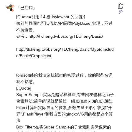
「已注销」
赞
[Quote=引用 14 楼 laviewpbt 的回复:]
倾斜的椭圆也可以借助API函数PolyBezier实现，不过
不抗锯齿。
参考：http://tlcheng.twbbs.org/TLCheng/Basic/
http://tlcheng.twbbs.org/TLCheng/Basic/MyStdInclud
e/Basic/Graphic.txt
tomsoft能给我谈谈抗锯齿的实现过程，你的那些名词
我不熟悉。
[/Quote]
Super Sample实际是超采样算法,有些网友也称之为子
像素算法;简单的说就是通过一组点(如8 x 8的点),通过
Filter计算出实际显示的像素;多数矢量图形引擎,如"开
罗",FlashPlayer和我自己的gingkoVG用的都是这个算
法;
Box Filter:在将Super Sample的子像素到实际像素的