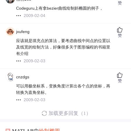
赞
Codeguru上有拿bezier曲线绘制斜椭圆的例子，
2009-02-04
jxufeng
赞
应该就是填充点的算法，要考虑曲线中间点的位置以
及线宽的绘制方法，好像很多关于图形编程的书籍里
有介绍
2009-02-03
cnzdgs
赞
可以用极坐标系，变换角度计算出各个点的坐标，再
转换为直角坐标。
2009-02-03
加载更多回复（1）
MATLAB中
绘制
椭圆