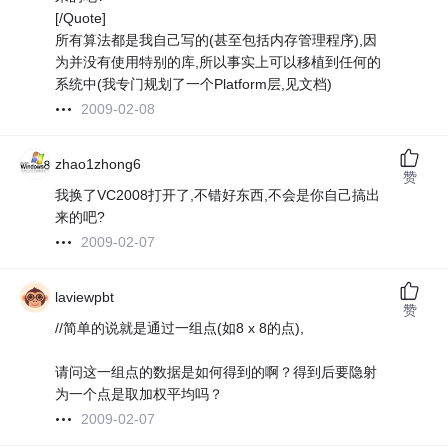
[/Quote]
所有算法都是我自己写的(甚至包括内存管理程序),因
为并没有使用特别的库,所以事实上可以移植到任何的
系统中(我专门规划了一个Platform层,见文档)
2009-02-08
zhao1zhong6
赞
我换了VC2008打开了,不错好东西,不会是你自己搞出
来的吧?
2009-02-07
laviewpbt
赞
//简单的说就是通过一组点(如8 x 8的点),
请问这一组点的数据是如何得到的啊？得到后要隐射
为一个点是取加权平均吗？
2009-02-07