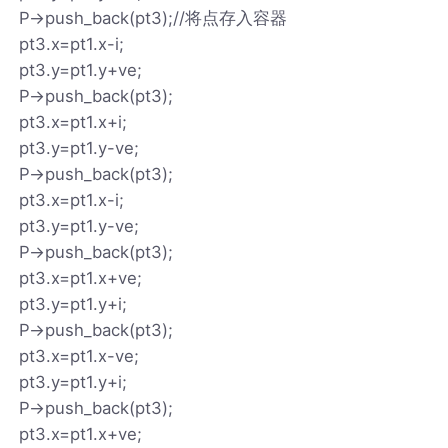
P->push_back(pt3);//将点存入容器
pt3.x=pt1.x-i;
pt3.y=pt1.y+ve;
P->push_back(pt3);
pt3.x=pt1.x+i;
pt3.y=pt1.y-ve;
P->push_back(pt3);
pt3.x=pt1.x-i;
pt3.y=pt1.y-ve;
P->push_back(pt3);
pt3.x=pt1.x+ve;
pt3.y=pt1.y+i;
P->push_back(pt3);
pt3.x=pt1.x-ve;
pt3.y=pt1.y+i;
P->push_back(pt3);
pt3.x=pt1.x+ve;