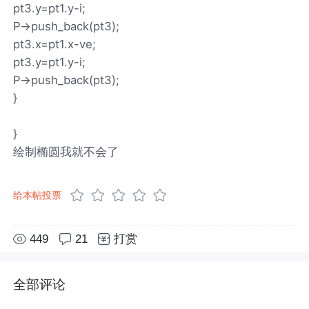
pt3.y=pt1.y-i;
P->push_back(pt3);
pt3.x=pt1.x-ve;
pt3.y=pt1.y-i;
P->push_back(pt3);
}
}
绘制椭圆我就不会了
给本帖投票
449
21
打赏
全部评论