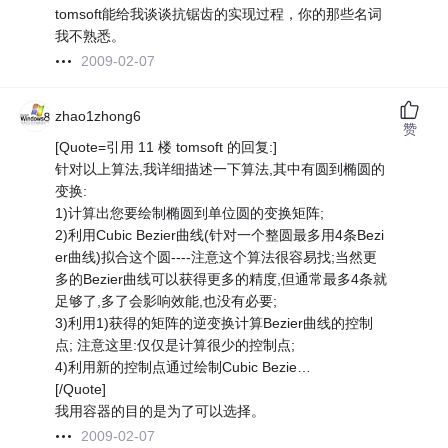
tomsoft能给我谈谈抗锯齿的实现过程，你的那些名词
我不熟悉。
2009-02-07
zhao1zhong6
赞
[Quote=引用 11 楼 tomsoft 的回复:]
针对以上算法,我详细描述一下算法,其中有圆到椭圆的
变换:
1)计算出您要绘制椭圆到单位圆的变换矩阵;
2)利用Cubic Bezier曲线(针对一个整圆最多用4条Bezi
er曲线)拟合这个圆----注意这个算法很容易找;当然更
多的Bezier曲线可以获得更多的精度,但通常最多4条就
足够了,多了会影响效能,也没有必要;
3)利用1)获得的矩阵的逆变换计算Bezier曲线的控制
点; 注意这里:仅仅是计算很少的控制点;
4)利用新的控制点通过绘制Cubic Bezie…
[/Quote]
我用容器的目的是为了可以选择。
2009-02-07