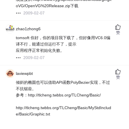
oVG/OpenVG%20Release.zip下载
2009-02-07
zhao1zhong6
赞
tomsoft 你好，你的项目我下载了，但好像用VC6.0编
译不行，能通过但运行不了，提示
应用程序正常初始化失败。
2009-02-07
laviewpbt
赞
倾斜的椭圆也可以借助API函数PolyBezier实现，不过
不抗锯齿。
参考：http://tlcheng.twbbs.org/TLCheng/Basic/
http://tlcheng.twbbs.org/TLCheng/Basic/MyStdInclud
e/Basic/Graphic.txt