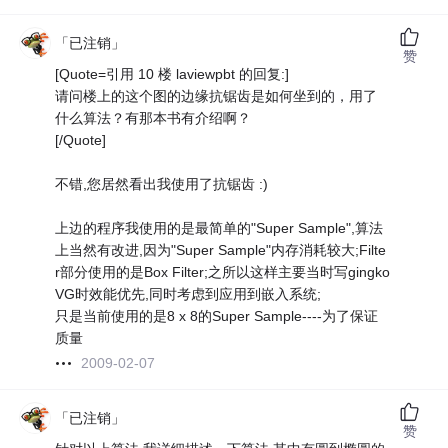
「已注销」
赞
[Quote=引用 10 楼 laviewpbt 的回复:]
请问楼上的这个图的边缘抗锯齿是如何坐到的，用了
什么算法？有那本书有介绍啊？
[/Quote]
不错,您居然看出我使用了抗锯齿 :)
上边的程序我使用的是最简单的"Super Sample",算法
上当然有改进,因为"Super Sample"内存消耗较大;Filte
r部分使用的是Box Filter;之所以这样主要当时写gingko
VG时效能优先,同时考虑到应用到嵌入系统;
只是当前使用的是8 x 8的Super Sample----为了保证
质量
2009-02-07
「已注销」
赞