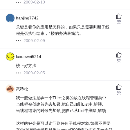
2009-02-10
hanjing7742
赞
关键是看你的应用是怎样的，如果只是需要判断子线
程是否执行结束，4楼的办法最简洁。
2009-02-09
luxuewei5214
赞
楼上好方法
2009-02-05
武稀松
赞
我一般做法是弄一个TList之类的放在线程管理类中.
当线程被创建首先去加锁,把自己加到List中,解锁.
当线程结束的时候先加锁,把自己从List中删除,解锁.
这样的好处是可以访问到任何子线程对象.如果不需要
在外边访问子线程对象liangpei2008的办法不失一个好