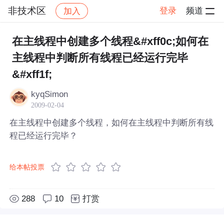
非技术区
登录
频道
加入
帖子详情
社区
非技术区
在主线程中创建多个线程&#xff0c;如何在
主线程中判断所有线程已经运行完毕
&#xff1f;
kyqSimon
2009-02-04
在主线程中创建多个线程，如何在主线程中判断所有线
程已经运行完毕？
给本帖投票
288
10
打赏