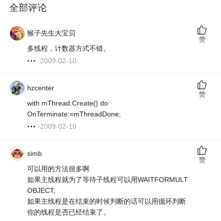
全部评论
猴子先生大宝贝
赞
多线程，计数器方式不错。
2009-02-10
hzcenter
赞
with mThread.Create() do
OnTerminate:=mThreadDone;
2009-02-10
simb
赞
可以用的方法很多啊
如果主线程就为了等待子线程可以用WAITFORMULT
OBJECT;
如果主线程是在结束的时候判断的话可以用循环判断
你的线程是否已经结束了。