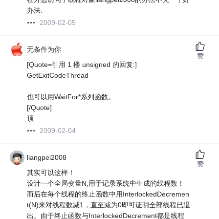
办法.
2009-02-05
无条件为你
赞
[Quote=引用 1 楼 unsigned 的回复:]
GetExitCodeThread
也可以用WaitFor*系列函数。
[/Quote]
顶
2009-02-04
liangpei2008
赞
其实可以这样！
设计一个全局变量N,用于记录系统中生成的线程数！
而后在每个线程的终止函数中用InterlockedDecremen
t(N)来对线程数减1，直至减为0即可证明全部线程已退
出。由于终止函数与InterlockedDecrement都是线程