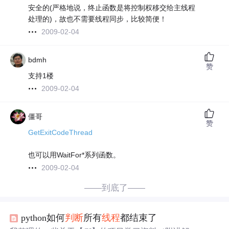
安全的(严格地说，终止函数是将控制权移交给主线程
处理的)，故也不需要线程同步，比较简便！
2009-02-04
bdmh
赞
支持1楼
2009-02-04
僵哥
赞
GetExitCodeThread
也可以用WaitFor*系列函数。
2009-02-04
——到底了——
python如何
判断
所有
线程
都结束了