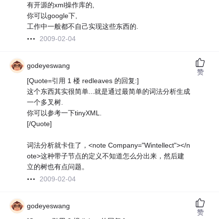
有开源的xml操作库的,
你可以google下,
工作中一般都不自己实现这些东西的.
2009-02-04
godeyeswang
赞
[Quote=引用 1 楼 redleaves 的回复:]
这个东西其实很简单...就是通过最简单的词法分析生成
一个多叉树.
你可以参考一下tinyXML.
[/Quote]
词法分析就卡住了，<note Company="Wintellect"></n
ote>这种带子节点的定义不知道怎么分出来，然后建
立的树也有点问题。
2009-02-04
godeyeswang
赞