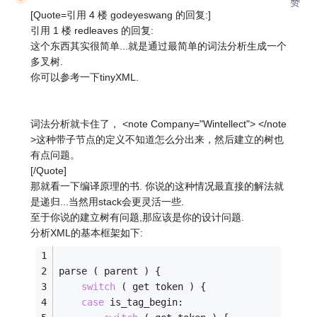
赞
[Quote=引用 4 楼 godeyeswang 的回复:]
引用 1 楼 redleaves 的回复:
这个东西其实很简单...就是通过最简单的词法分析生成一个
多叉树.
你可以参考一下tinyXML.
词法分析就卡住了， <note Company="Wintellect"> </note
>这种带子节点的定义不知道怎么分出来，然后建立的树也
有点问题。
[/Quote]
那就看一下编译原理的书. 你说的这种情况最直接的解法就
是递归...当然用stack会更灵活一些.
至于你说的建立树有问题,那应该是你的设计问题.
分析XML的基本框架如下:
parse ( parent ) {
switch
 ( get token ) {
case
 is_tag_begin: