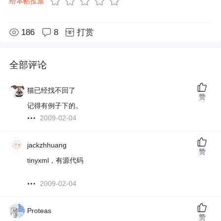
给本帖投票
186
8
打赏
全部评论
猫已经找不回了
赞
记得有例子下的。
2009-02-04
jackzhhuang
赞
tinyxml，有源代码
2009-02-04
Proteas
赞