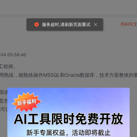
用AI写
服务超时,请刷新页面重试
04 05:56:40
发工程师。
用熟练，能熟练操作MSSQL和Oracle数据库，技术方面整体的
老板面谈一下，相信可以得到很可观的待遇。
是您了。
要求的可以马上安排面试。