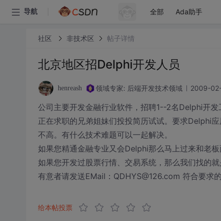
全部
Ada助手
导航
社区
非技术区
帖子详情
北京地区招Delphi开发人员
领域专家: 后端开发技术领域
2009-02-
henreash
公司主要开发金融行业软件，招聘1--2名Delphi开
正在求职的兄弟姐妹们投投简历试试。要求Delphi应
不高。有什么技术难题可以一起解决。
如果您精通金融专业又会Delphi那么马上过来和
如果您开发过股票行情、交易系统，那么我们找的就
有意者请发送EMail：QDHYS@126.com 符合
给本帖投票