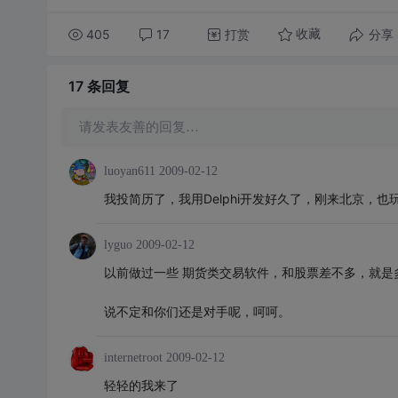
405
17
打赏
分享
收藏
17 条
回复
请发表友善的回复…
luoyan611
2009-02-12
我投简历了，我用Delphi开发好久了，刚来北京，
lyguo
2009-02-12
以前做过一些 期货类交易软件，和股票差不多，就是
说不定和你们还是对手呢，呵呵。
internetroot
2009-02-12
轻轻的我来了