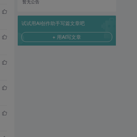
暂无公告
试试用AI创作助手写篇文章吧
+ 用AI写文章