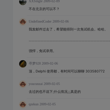
XXSingle
2009-02-09
不在北京的可以不？
UndefinedCoder
2009-02-06
我发邮件过去了，希望能得到一次免试机会。哈哈。
………………………………………………………………………
强悍，免试录用。
寻梦928
2009-02-06
顶，Delphi 使用都，有时间可以聊聊 303580772
youcunzai
2009-02-05
去过的也不说下;什么情况;;;真是的
qzekun
2009-02-05