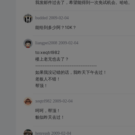
我发邮件过去了，希望能得到一次免试机会。哈哈。
budded
2009-02-04
能给到多少阿？10K？
liangpei2008
2009-02-04
to:xeqtrl982
楼上老兄也去了？
----------------------------------
如果我没记错的话，我昨天下午去过！
老板人不错！
帮顶！
xeqtrl982
2009-02-04
呵呵，帮顶！
貌似昨天去过！
henreash
2009-02-04