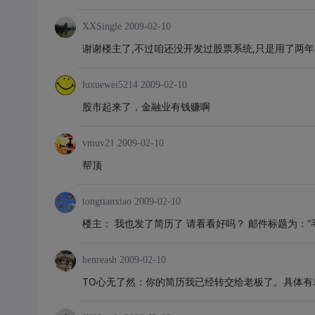
XXSingle
2009-02-10
谢谢楼主了,不过咱还没开发过股票系统,只是用了两年的
luxuewei5214
2009-02-10
股市起来了，金融业有钱赚啊
vmuv21
2009-02-10
帮顶
tongtianxiao
2009-02-10
楼主： 我也发了简历了 请看看好吗？ 邮件标题为：“
henreash
2009-02-10
TO心无了然：你的简历我已经转交给老板了。具体有