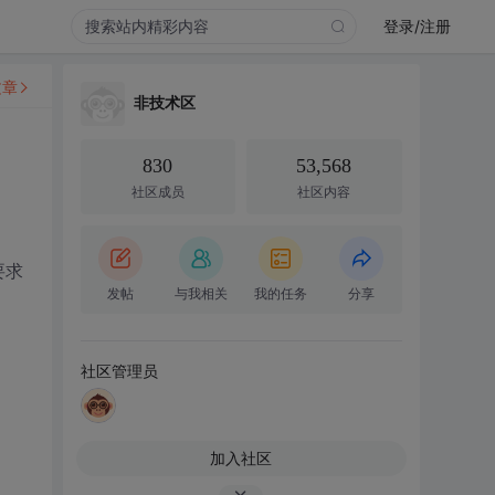
登录/注册
文章
非技术区
830
53,568
社区成员
社区内容
要求
发帖
与我相关
我的任务
分享
社区管理员
加入社区