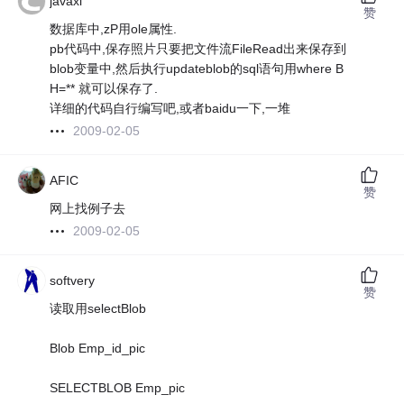
javaxi
赞
数据库中,zP用ole属性.
pb代码中,保存照片只要把文件流FileRead出来保存到
blob变量中,然后执行updateblob的sql语句用where B
H=** 就可以保存了.
详细的代码自行编写吧,或者baidu一下,一堆
2009-02-05
AFIC
赞
网上找例子去
2009-02-05
softvery
赞
读取用selectBlob
Blob Emp_id_pic
SELECTBLOB Emp_pic