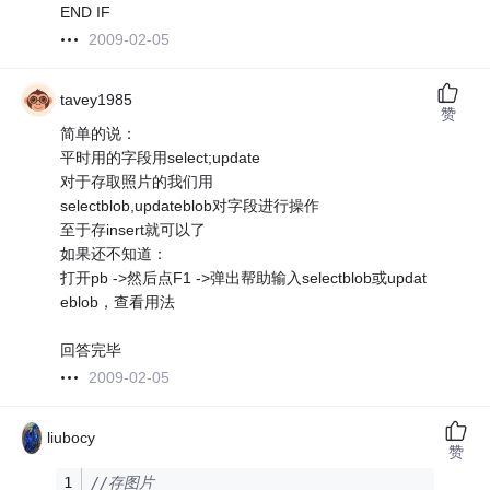
END IF
2009-02-05
tavey1985
赞
简单的说：
平时用的字段用select;update
对于存取照片的我们用
selectblob,updateblob对字段进行操作
至于存insert就可以了
如果还不知道：
打开pb ->然后点F1 ->弹出帮助输入selectblob或updat
eblob，查看用法
回答完毕
2009-02-05
liubocy
赞
//存图片