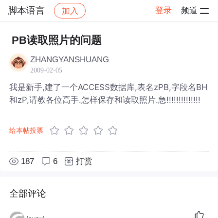
脚本语言
登录
频道
加入
帖子详情
社区
脚本语言
PB读取照片的问题
ZHANGYANSHUANG
2009-02-05
我是新手,建了一个ACCESS数据库,表名zPB,字段名BH
和zP,请教各位高手.怎样保存和读取照片.急!!!!!!!!!!!!!!
给本帖投票
187
6
打赏
全部评论