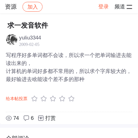
资源
登录
频道
加入
帖子详情
社区
资源
求一发音软件
yuliu3344
2009-02-05
写程序好多单词都不会读，所以求一个把单词输进去能
读出来的，
计算机的单词好多都不常用的，所以求个字库较大的，
最好输进去啥能读个差不多的那种
给本帖投票
74
6
打赏