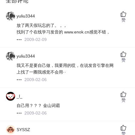
全部评论
yuliu3344
赞
放了两天假玩忘的了。，，
找到了个在线学习发音的 www.enok.cn感觉不错，
2009-02-09
yuliu3344
赞
我又不是要自己做，我要用的哎，在说发音引擎在网
上找了一圈我感觉不会用··
2009-02-06
_l_
赞
自己用？？？ 金山词霸
2009-02-06
SYSSZ
赞