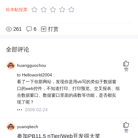
给本帖投票
261
6
打赏
全部评论
huangguochou
赞
to Helloworld2004 :
看了一下你那网站，发现你是用vb写的类似于数据窗
口的web控件，不知道打印、打印预览、交叉报表、组
合数据窗口、数据窗口里面的函数等功能，是否都实
现了呢？
2009-02-24
yuanqitech
赞
参加PB11.5 nTier/Web开发得大奖