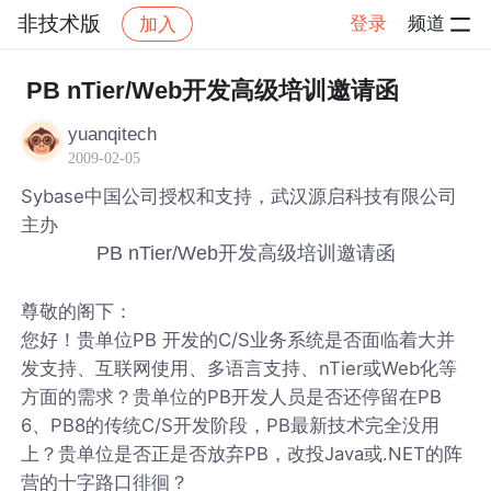
非技术版
登录
频道
加入
帖子详情
社区
非技术版
PB nTier/Web开发高级培训邀请函
yuanqitech
2009-02-05
Sybase中国公司授权和支持，武汉源启科技有限公司
主办
PB nTier/Web开发高级培训邀请函
尊敬的阁下：
您好！贵单位PB 开发的C/S业务系统是否面临着大并
发支持、互联网使用、多语言支持、nTier或Web化等
方面的需求？贵单位的PB开发人员是否还停留在PB
6、PB8的传统C/S开发阶段，PB最新技术完全没用
上？贵单位是否正是否放弃PB，改投Java或.NET的阵
营的十字路口徘徊？