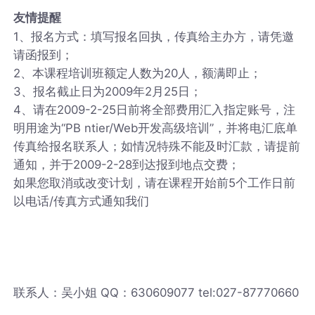
友情提醒
1、报名方式：填写报名回执，传真给主办方，请凭邀
请函报到；
2、本课程培训班额定人数为20人，额满即止；
3、报名截止日为2009年2月25日；
4、请在2009-2-25日前将全部费用汇入指定账号，注
明用途为“PB ntier/Web开发高级培训”，并将电汇底单
传真给报名联系人；如情况特殊不能及时汇款，请提前
通知，并于2009-2-28到达报到地点交费；
如果您取消或改变计划，请在课程开始前5个工作日前
以电话/传真方式通知我们
联系人：吴小姐 QQ：630609077 tel:027-87770660