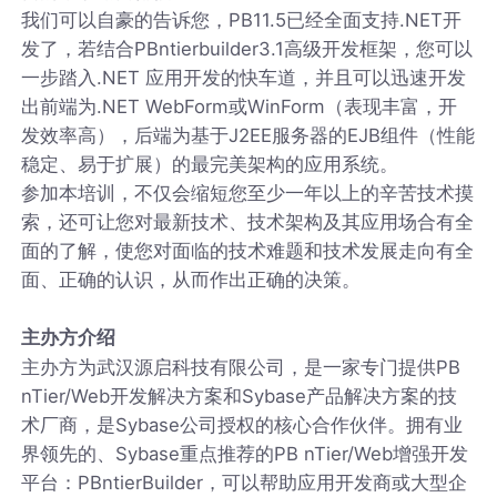
我们可以自豪的告诉您，PB11.5已经全面支持.NET开
发了，若结合PBntierbuilder3.1高级开发框架，您可以
一步踏入.NET 应用开发的快车道，并且可以迅速开发
出前端为.NET WebForm或WinForm（表现丰富，开
发效率高），后端为基于J2EE服务器的EJB组件（性能
稳定、易于扩展）的最完美架构的应用系统。
参加本培训，不仅会缩短您至少一年以上的辛苦技术摸
索，还可让您对最新技术、技术架构及其应用场合有全
面的了解，使您对面临的技术难题和技术发展走向有全
面、正确的认识，从而作出正确的决策。
主办方介绍
主办方为武汉源启科技有限公司，是一家专门提供PB
nTier/Web开发解决方案和Sybase产品解决方案的技
术厂商，是Sybase公司授权的核心合作伙伴。拥有业
界领先的、Sybase重点推荐的PB nTier/Web增强开发
平台：PBntierBuilder，可以帮助应用开发商或大型企