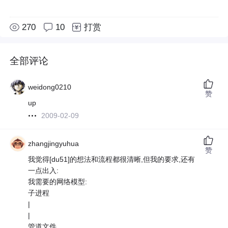
270
10
打赏
全部评论
weidong0210
赞
up
2009-02-09
zhangjingyuhua
赞
我觉得[du51]的想法和流程都很清晰,但我的要求,还有
一点出入:
我需要的网络模型:
子进程
|
|
管道文件