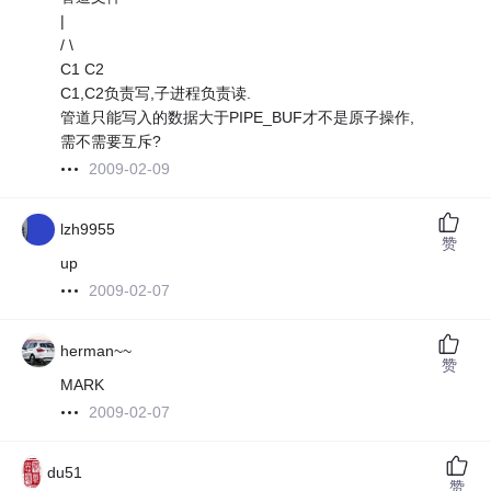
|
/ \
C1 C2
C1,C2负责写,子进程负责读.
管道只能写入的数据大于PIPE_BUF才不是原子操作,
需不需要互斥?
2009-02-09
lzh9955
赞
up
2009-02-07
herman~~
赞
MARK
2009-02-07
du51
赞