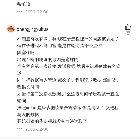
帮忙顶
2009-02-06
zhangjingyuhua
赞
不知道有没有高手啊,现在子进程挂掉的问题被搞定了.
但在子进程不能阻塞,老是在轮询,有什么办法.
阻塞住啊.
出现不断的轮询的原因是这样的:
当有客户第一次连接,发送数据,然后主进程创建有名管
道.
同时把数据写入管道.那么子进程能读取数据.然而父进
程很长时间
才进行第二次接收数据,那么这段时间子进程就一直在
轮询.
按照select是应该把读集合给清除,但是清除了.父进程
写入的数据
开始创建的子进程就没有办法读取了
2009-02-06