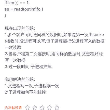
if len(r) == 1:
ss = read(outinfifo )
}
现在出现的问题:
1:多个客户同时送同样的数据时,如果是第一次由socke
t接收时,父进程可以写,但子进程能把父进程写入的数据
一次读取
2:当客户端第二次连接时,送同样的数据时,父进程只能
写一次数据
3:过一段时间,子进程挂掉.
我想解决的问题:
1:父进程写一次,子进程读一次
2:子进程如何不能挂掉
给本帖投票