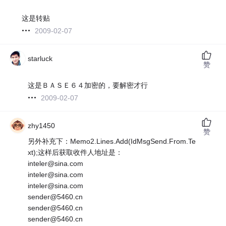
这是转贴
2009-02-07
starluck
赞
这是ＢＡＳＥ６４加密的，要解密才行
2009-02-07
zhy1450
赞
另外补充下：Memo2.Lines.Add(IdMsgSend.From.Te
xt);这样后获取收件人地址是：
inteler@sina.com
inteler@sina.com
inteler@sina.com
sender@5460.cn
sender@5460.cn
sender@5460.cn