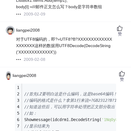
ListBox1.Items.Add(temp1);
body[I]:=///邮件正文怎么写？body是字符串数组
2009-02-09
liangpei2008
赞
对于UTF8编码的，即?=UTF8?B?XXXXXXXXXXXXX
XXXXXXX这样的数据用UTF8Decode(DecodeString
('XXXXXXXXXXXXX'))
2009-02-08
liangpei2008
赞
//首先LZ要明白这是什么编码，这是base64编码！
//编码的格式是什么？拿第1行来说=?GB2312?B?1Nq0y8
//知道这些后，可以用字符串处理把正文部分取出，而后用TId
//如：
Showmessage(idcdrm1.DecodeString(
'1Nq0y8rkyOv
//显示结果为