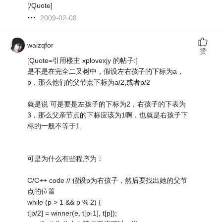
[/Quote]
2009-02-08
waizqfor
赞
[Quote=引用楼主 xplovexjy 的帖子:]
是不是在完全二叉树中，假设左右孩子的下标为a，
b，那么他们的父节点下标为a/2,或者b/2
就是说 可是要是左孩子的下标为2，右孩子的下表为
3，那么父亲节点的下标应该为1啊，也就是右孩子下
标的一般不等于1.
可是为什么有些程序为：
C/C++ code // 假设p为右孩子，然后要找出她的父节
点的位置
while (p > 1 && p % 2) {
t[p/2] = winner(e, t[p-1], t[p]);