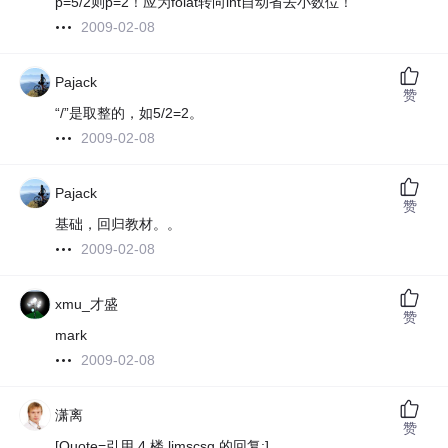
p=5/2则p=2！应为folat转向int自动省去小数位！
2009-02-08
Pajack
赞
“/”是取整的，如5/2=2。
2009-02-08
Pajack
赞
基础，回归教材。。
2009-02-08
xmu_才盛
赞
mark
2009-02-08
潇离
赞
[Quote=引用 4 楼 ljmscsq 的回复:]