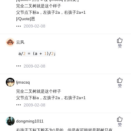
完全二叉树就是这个样子
父节点下标a，左孩子2a，右孩子2a+1
[/Quote]恩
2009-02-08
云风
赞
a/
2
 = (a + 
1
)/
2
;
2009-02-08
ljmscsq
赞
完全二叉树就是这个样子
父节点下标a，左孩子2a，右孩子2a+1
2009-02-08
dongming1011
赞
右孩子下标下般不为1是的。但是有可能就是那树只有