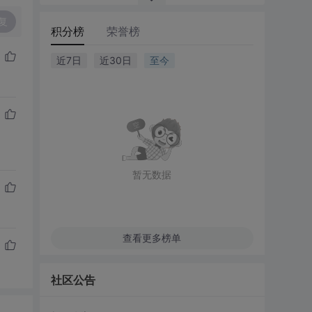
复
积分榜
荣誉榜
近7日
近30日
至今
暂无数据
查看更多榜单
社区公告