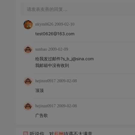
请发表友善的回复…
nkym0626
2009-02-10
test0626@163.com
sunbao
2009-02-09
给我发过邮件?s_b_j@sina.com
我邮箱中没有收到
hejinze0917
2009-02-08
顶顶
hejinze0917
2009-02-08
广告歌
听说你，对
薪酬
待遇不太满意。。。