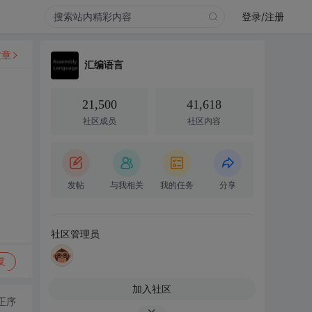
登录/注册
文章
汇编语言
21,500
41,618
社区成员
社区内容
发帖
与我相关
我的任务
分享
社区管理员
复
加入社区
正序