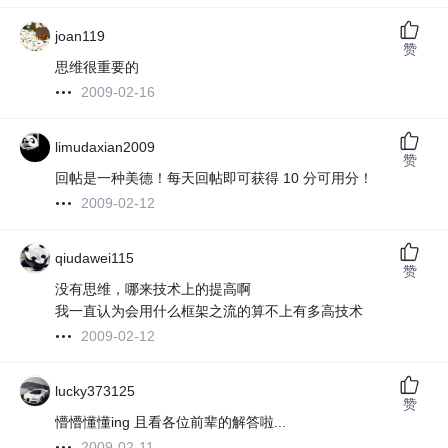
joan119
赞
思维很重要的
2009-02-16
limudaxian2009
赞
回帖是一种美德！每天回帖即可获得 10 分可用分！
2009-02-12
qiudawei115
赞
没有思维，哪来技术上的提高啊
我一直认为会用什么框架之流的算不上有多高技术
2009-02-12
lucky373125
赞
懵懵懂懂ing 且看各位前辈的解答啦...
2009-02-11