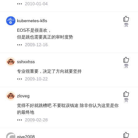
2010-01-04
kubernetes-k8s
赞
EOS不是很喜欢，
但是跳也需要真正的审时度势
2009-12-16
sshxxhss
赞
专业很重要，决定了方向就要坚持
2009-10-22
zloveg
赞
觉得不好就跳槽吧 不要耽误钱途 除非你认为这里是你
的最终地
2009-02-28
qiye2008