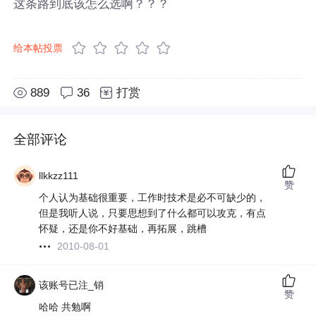
这条路到底该怎么选啊？？？
给本帖投票
889
36
打赏
全部评论
llkkzz111
赞
个人认为基础很重要，工作时技术是必不可缺少的，
但是我听人说，只要思想到了什么都可以攻克，有点
怀疑，还是你不好基础，再拓展，跳槽
2010-08-01
该账号已注_销
赞
哈哈 共勉啊