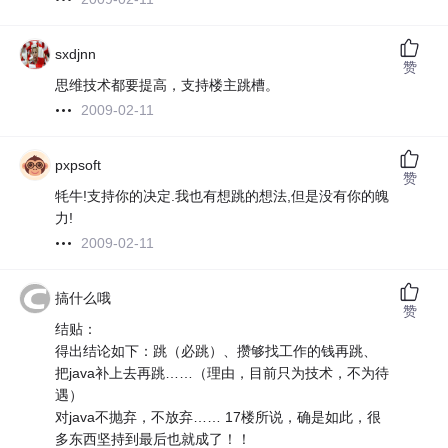
sxdjnn
赞
思维技术都要提高，支持楼主跳槽。
2009-02-11
pxpsoft
赞
牦牛!支持你的决定.我也有想跳的想法,但是没有你的魄
力!
2009-02-11
搞什么哦
赞
结贴：
得出结论如下：跳（必跳）、攒够找工作的钱再跳、
把java补上去再跳……（理由，目前只为技术，不为待
遇）
对java不抛弃，不放弃…… 17楼所说，确是如此，很
多东西坚持到最后也就成了！！