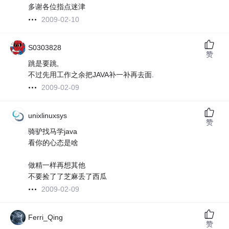
多谢各位指点迷津
2009-02-10
S0303828
赞
跳是要跳,
不过先用工作之余把JAVA补一补再去面.
2009-02-09
unixlinuxsys
赞
骑驴找马学java
看你的心态是啥
做精一样再想其他
不要捡了了芝麻丢了西瓜
2009-02-09
Ferri_Qing
赞