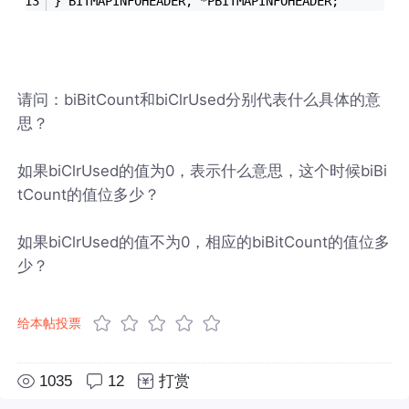
} BITMAPINFOHEADER, *PBITMAPINFOHEADER; 
请问：biBitCount和biClrUsed分别代表什么具体的意
思？
如果biClrUsed的值为0，表示什么意思，这个时候biBi
tCount的值位多少？
如果biClrUsed的值不为0，相应的biBitCount的值位多
少？
给本帖投票
1035
12
打赏