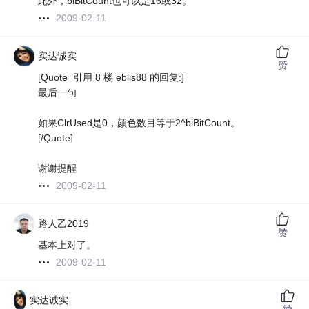
此外，biBitCount也可以是16或32。
2009-02-11
实达诚实
赞
[Quote=引用 8 楼 eblis88 的回复:]
最后一句
如果ClrUsed是0，颜色数目等于2^biBitCount。
[/Quote]
谢谢提醒
2009-02-11
路人乙2019
赞
基本上对了。
2009-02-11
实达诚实
赞