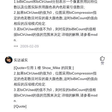
1.biBitCount和biClrUsed分别表示一个像素所用比特位
数以及位图实际所用颜色表内色彩索引值数目;
2.如果biClrUsed的值为0，位图采用biCompression指
定的色彩数目对应的最大颜色数,这时biBitCount的值由
相应的压缩模式给定.
3.若biClrUsed的值不为0，则对应的biBitCount的值根
据biClrUsed的值的范围来决定.详细的解释,请参看msd
n.
2009-02-09
实达诚实
赞
[Quote=引用 1 楼 Show_Mike 的回复:]
2.如果biClrUsed的值为0，位图采用biCompression指
定的色彩数目对应的最大颜色数,这时biBitCount的值由
相应的压缩模式给定.
3.若biClrUsed的值不为0，则对应的biBitCount的值根
据biClrUsed的值的范围来决定.详细的解释,请参看msd
n.
[/Quote]