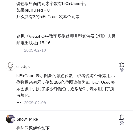
调色版里面的元素个数有biClrUsed个。
如果biClrUsed＝0
那么共有2的biBitCount次幂个元素
参见《Visual C++数字图像处理典型算法及实现》人民
邮电出版社p15-16
2009-02-10
cnzdgs
赞
biBitCount表示图象的颜色位数，或者说每个像素用几
位数据来表示，例如256色位图该值为8。biClrUsed表
示图象中用到了多少种颜色，通常给0，表示用到了所
有颜色。
2009-02-09
Show_Mike
赞
你的问题解答如下: