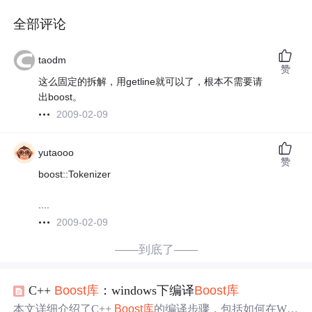
全部评论
taodm
赞
这么固定的拆解，用getline就可以了，根本不需要请
出boost。
2009-02-09
yutaooo
赞
boost::Tokenizer
....
2009-02-09
——到底了——
C++
Boost
库
：windows下编译
Boost
库
本文详细介绍了C++
Boost
库
的编译步骤，包括如何在Win