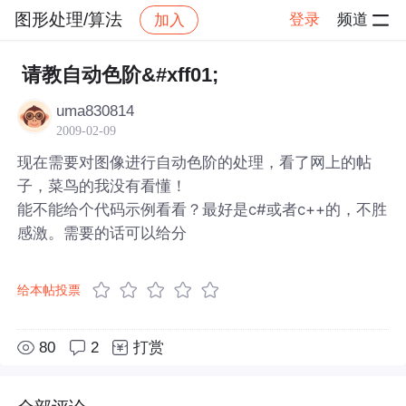
图形处理/算法
登录
频道
加入
帖子详情
社区
图形处理/算法
请教自动色阶&#xff01;
uma830814
2009-02-09
现在需要对图像进行自动色阶的处理，看了网上的帖
子，菜鸟的我没有看懂！
能不能给个代码示例看看？最好是c#或者c++的，不胜
感激。需要的话可以给分
给本帖投票
80
2
打赏