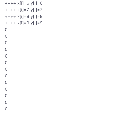
++++ x[i]=6 y[i]=6
++++ x[i]=7 y[i]=7
++++ x[i]=8 y[i]=8
++++ x[i]=9 y[i]=9
0
0
0
0
0
0
0
0
0
0
0
0
0