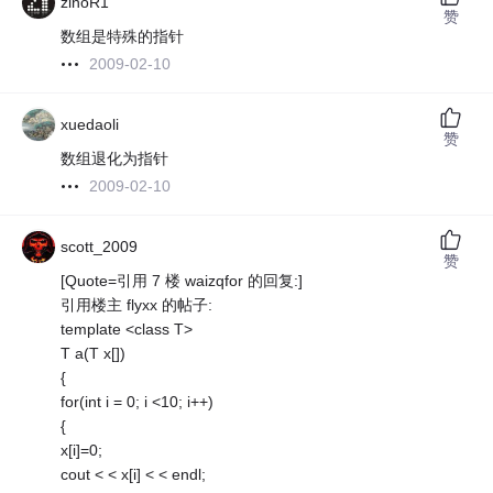
zinoR1
赞
数组是特殊的指针
2009-02-10
xuedaoli
赞
数组退化为指针
2009-02-10
scott_2009
赞
[Quote=引用 7 楼 waizqfor 的回复:]
引用楼主 flyxx 的帖子:
template <class T>
T a(T x[])
{
for(int i = 0; i <10; i++)
{
x[i]=0;
cout < < x[i] < < endl;