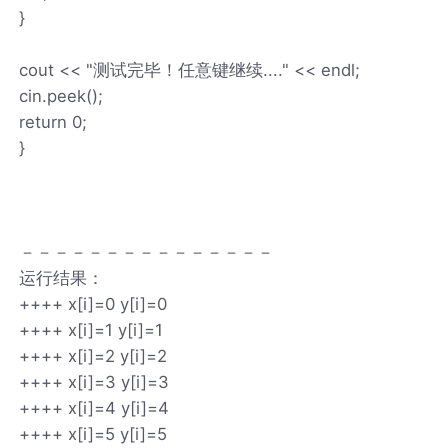
}
cout << "测试完毕！任意键继续...." << endl;
cin.peek();
return 0;
}
－－－－－－－－－－－－－－－
运行结果：
++++ x[i]=0 y[i]=0
++++ x[i]=1 y[i]=1
++++ x[i]=2 y[i]=2
++++ x[i]=3 y[i]=3
++++ x[i]=4 y[i]=4
++++ x[i]=5 y[i]=5