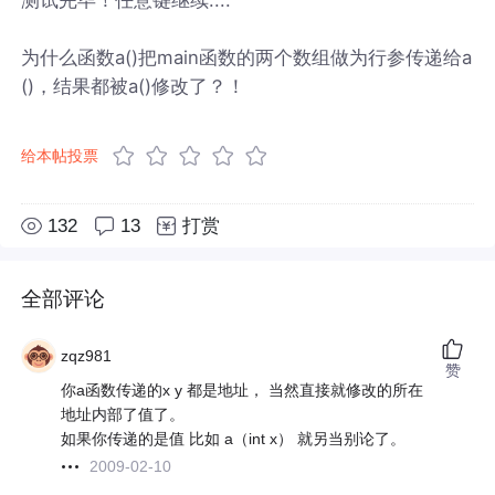
为什么函数a()把main函数的两个数组做为行参传递给a
()，结果都被a()修改了？！
给本帖投票
132
13
打赏
全部评论
zqz981
赞
你a函数传递的x y 都是地址， 当然直接就修改的所在
地址内部了值了。
如果你传递的是值 比如 a（int x） 就另当别论了。
2009-02-10