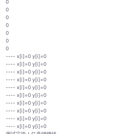
0
0
0
0
0
0
0
---- x[i]=0 y[i]=0
---- x[i]=0 y[i]=0
---- x[i]=0 y[i]=0
---- x[i]=0 y[i]=0
---- x[i]=0 y[i]=0
---- x[i]=0 y[i]=0
---- x[i]=0 y[i]=0
---- x[i]=0 y[i]=0
---- x[i]=0 y[i]=0
---- x[i]=0 y[i]=0
测试完毕！任意键继续....