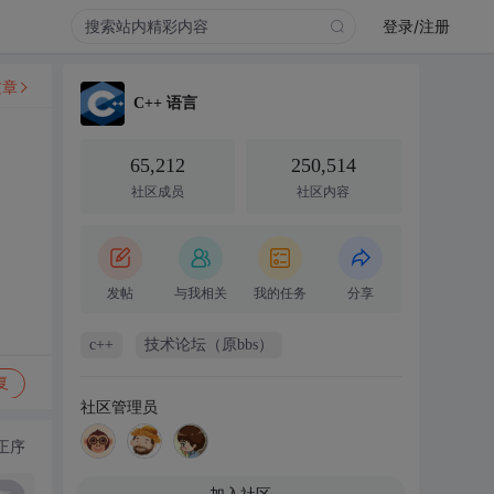
登录/注册
文章
C++ 语言
65,212
250,514
社区成员
社区内容
发帖
与我相关
我的任务
分享
c++
技术论坛（原bbs）
复
社区管理员
正序
加入社区