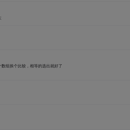
大
个数组挨个比较，相等的选出就好了