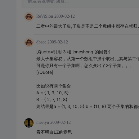
请发表友善的回复…
ReViSion
2009-02-12
二者中的最大子集,子集是不是二个数组中都存在就归
dbacc
2009-02-12
[Quote=引用 3 楼 joneshong 的回复:]
最大子集容易，从第一个数组中挨个取出元素与第二
可是你只有一个子集啊，怎么变出了2个子集。。。
[/Quote]
比如说有两个集合
A = { 1, 3, 10, 5}
B = { 2, 7, 11, 8}
则结果是a = {1, 3, 10, 5} b = {11, 8} 两个子集的和
meetyu
2009-02-12
看不明白LZ的意思