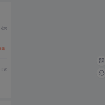
了这两
问题
运行过