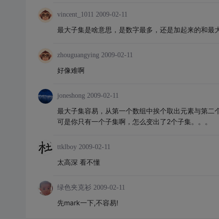
vincent_1011
2009-02-11
最大子集是啥意思，是数字最多，还是加起来的和最
zhouguangying
2009-02-11
好像难啊
joneshong
2009-02-11
最大子集容易，从第一个数组中挨个取出元素与第二
可是你只有一个子集啊，怎么变出了2个子集。。。
ttklboy
2009-02-11
太高深 看不懂
绿色夹克衫
2009-02-11
先mark一下,不容易!