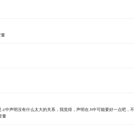
变量
.c中声明没有什么太大的关系，我觉得，声明在.h中可能要好一点吧，
变量