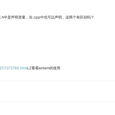
量，在.h中是声明变量，在.cpp中也可以声明，这两个有区别吗？
21/1272746.html
LZ看看extern的使用