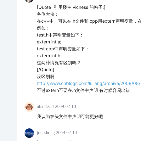
[Quote=引用楼主 vicness 的帖子:]
各位大侠：
在c++中，可以在.h文件和.cpp用extern声明变
例如：
test.h中声明变量如下：
extern int a;
test.cpp中声明变量如下：
extern int b;
这两种情况有区别吗？
[/Quote]
没区别啊
http://www.cnblogs.com/luliang/archive/2008/08/
不过extern不要在.h文件中声明 有时候容易出错
ohxf1234
2009-02-10
我认为在头文件中声明可能更好吧
joneshong
2009-02-10