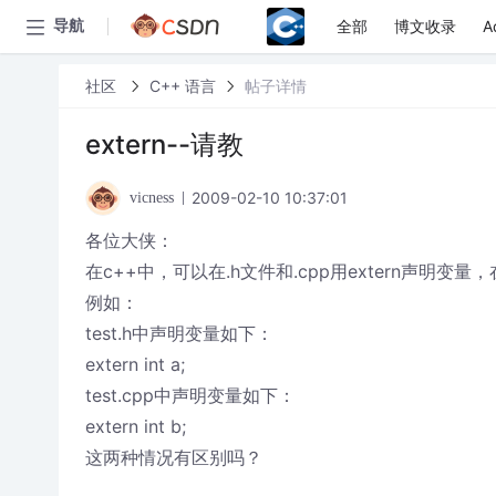
全部
博文收录
A
导航
社区
C++ 语言
帖子详情
extern--请教
2009-02-10 10:37:01
vicness
各位大侠：
在c++中，可以在.h文件和.cpp用extern声明变
例如：
test.h中声明变量如下：
extern int a;
test.cpp中声明变量如下：
extern int b;
这两种情况有区别吗？