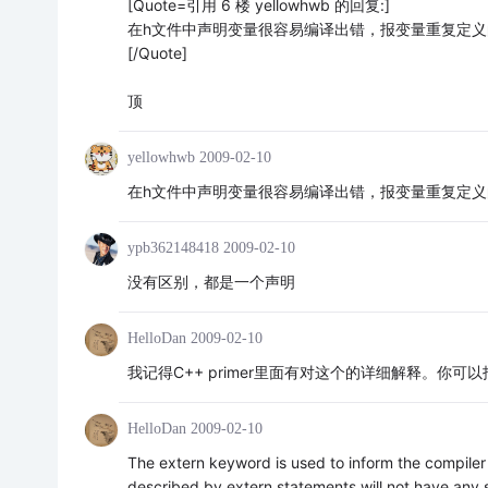
[Quote=引用 6 楼 yellowhwb 的回复:]
在h文件中声明变量很容易编译出错，报变量重复定义
[/Quote]
顶
yellowhwb
2009-02-10
在h文件中声明变量很容易编译出错，报变量重复定义
ypb362148418
2009-02-10
没有区别，都是一个声明
HelloDan
2009-02-10
我记得C++ primer里面有对这个的详细解释。你可
HelloDan
2009-02-10
The extern keyword is used to inform the compiler 
described by extern statements will not have any 