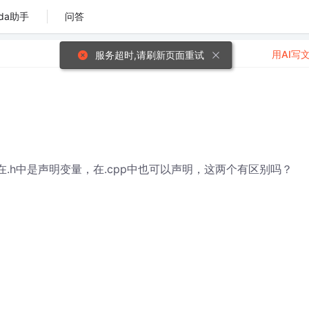
da助手
问答
用AI写
服务超时,请刷新页面重试
量，在.h中是声明变量，在.cpp中也可以声明，这两个有区别吗？