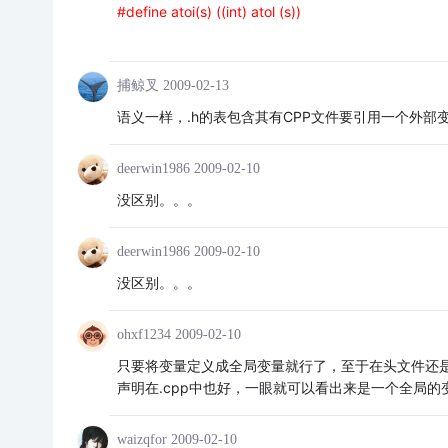
#define atoi(s) ((int) atol (s))
捕鲸叉
2009-02-13
语义一样，.h的表包含其有CPP文件要引用一个外部
deerwin1986
2009-02-10
没区别。。。
deerwin1986
2009-02-10
没区别。。。
ohxf1234
2009-02-10
只要将变量定义成全局变量就行了，至于在头文件还是
声明在.cpp中也好，一眼就可以看出来是一个全局的
waizqfor
2009-02-10