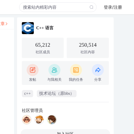
登录/注册
文章
C++ 语言
65,212
250,514
社区成员
社区内容
发帖
与我相关
我的任务
分享
c++
技术论坛（原bbs）
社区管理员
加入社区