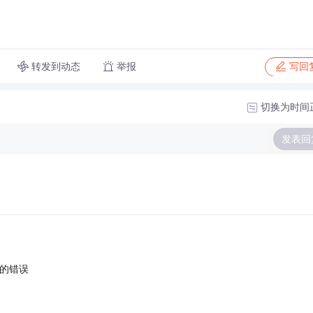
转发到动态
举报
写回
切换为时间
发表回
的错误