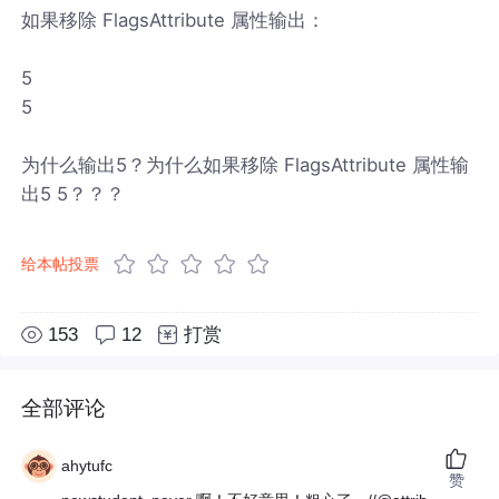
如果移除 FlagsAttribute 属性输出：
5
5
为什么输出5？为什么如果移除 FlagsAttribute 属性输
出5 5？？？
给本帖投票
153
12
打赏
全部评论
ahytufc
赞