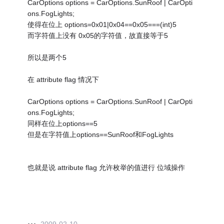
CarOptions options = CarOptions.SunRoof | CarOpti
ons.FogLights;
使得在位上 options=0x01|0x04==0x05===(int)5
而字符值上没有 0x05的字符值，故直接等于5
所以是两个5
在 attribute flag 情况下
CarOptions options = CarOptions.SunRoof | CarOpti
ons.FogLights;
同样在位上options==5
但是在字符值上options==SunRoof和FogLights
也就是说 attribute flag 允许枚举的值进行 位域操作