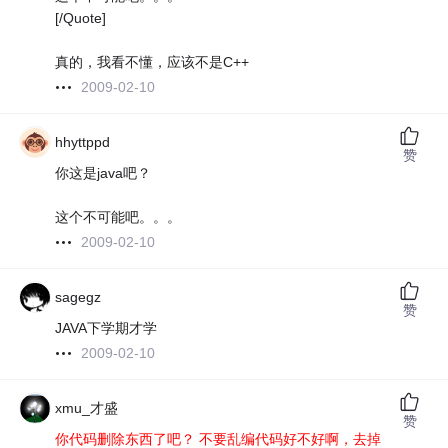
[/Quote]
真的，我看不懂，应该不是C++
2009-02-10
hhyttppd
赞
你这是java吧？
这个不可能吧。。。
2009-02-10
sagegz
赞
JAVA下学期才学
2009-02-10
xmu_才盛
赞
你代码删除东西了吧？ 不要乱编代码好不好啊，去掉