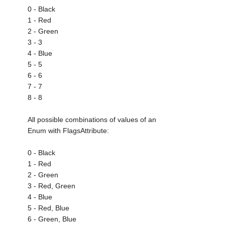
0 - Black
1 - Red
2 - Green
3 - 3
4 - Blue
5 - 5
6 - 6
7 - 7
8 - 8
All possible combinations of values of an
Enum with FlagsAttribute:
0 - Black
1 - Red
2 - Green
3 - Red, Green
4 - Blue
5 - Red, Blue
6 - Green, Blue