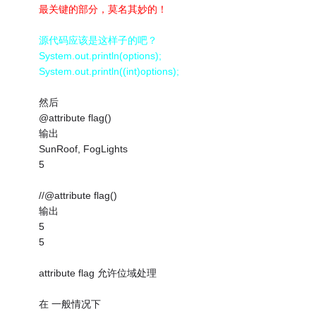
最关键的部分，莫名其妙的！
源代码应该是这样子的吧？
System.out.println(options);
System.out.println((int)options);
然后
@attribute flag()
输出
SunRoof, FogLights
5
//@attribute flag()
输出
5
5
attribute flag 允许位域处理
在 一般情况下