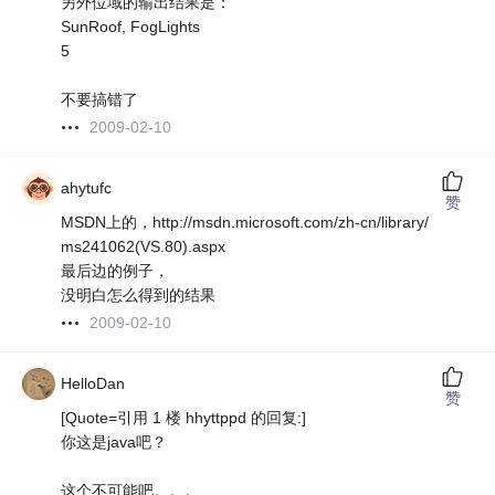
另外位域的输出结果是：
SunRoof, FogLights
5
不要搞错了
2009-02-10
ahytufc
赞
MSDN上的，http://msdn.microsoft.com/zh-cn/library/
ms241062(VS.80).aspx
最后边的例子，
没明白怎么得到的结果
2009-02-10
HelloDan
赞
[Quote=引用 1 楼 hhyttppd 的回复:]
你这是java吧？
这个不可能吧。。。