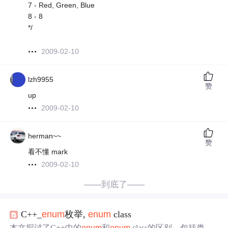
7 - Red, Green, Blue
8 - 8
*/
2009-02-10
lzh9955
赞
up
2009-02-10
herman~~
赞
看不懂 mark
2009-02-10
——到底了——
C++_
enum
枚举,
enum
class
本文探讨了C++中的
enum
和
enum
class的区别，包括类