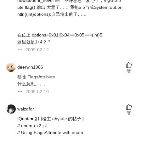
newstudent_never 啊！不好意思！粗心了，//@attrib
ute flag() 输出 大意了…… 我把5 5当成System.out.pri
ntln((int)options);自己输出的了……
在位上 options=0x01|0x04==0x05===(int)5
这里就是1+4？？
2009-02-12
deerwin1986
赞
移除 FlagsAttribute
什么意思。。。
2009-02-10
waizqfor
赞
[Quote=引用楼主 ahytufc 的帖子:]
// enum-ex2.jsl
// Using FlagsAttribute with enum.