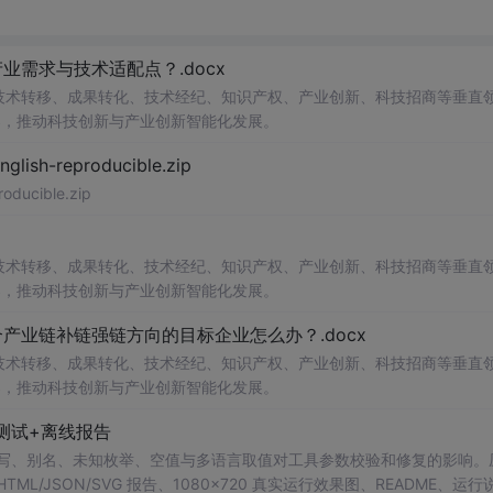
需求与技术适配点？.docx
在技术转移、成果转化、技术经纪、知识产权、产业创新、科技招商等垂直
案，推动科技创新与产业创新智能化发展。
h-reproducible.zip
ucible.zip
在技术转移、成果转化、技术经纪、知识产权、产业创新、科技招商等垂直
案，推动科技创新与产业创新智能化发展。
业链补链强链方向的目标企业怎么办？.docx
在技术转移、成果转化、技术经纪、知识产权、产业创新、科技招商等垂直
案，推动科技创新与产业创新智能化发展。
测试+离线报告
b 工具，测试大小写、别名、未知枚举、空值与多语言取值对工具参数校验和修复的影响
/JSON/SVG 报告、1080×720 真实运行效果图、README、运行