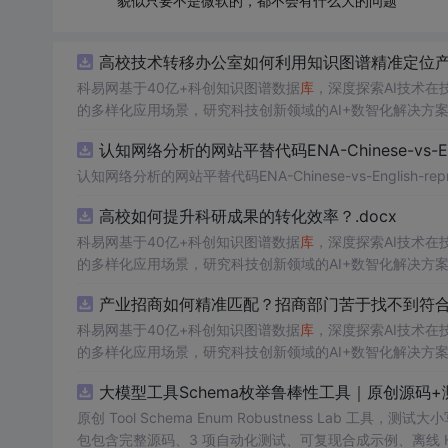
貌似只要不是微软的，都不会有什么大的问题
高校技术转移办公室如何利用知识图谱精准定位产业
科易网基于40亿+科创知识图谱数据
库
，深度探索AI技术
的多样化应用场景，研究科技创新领域的AI+数智化解决方
认知网络分析的网站平替代码ENA-Chinese-vs-Englis
认知网络分析的网站平替代码ENA-Chinese-vs-English-reprod
高校如何提升科研成果的转化效率？.docx
科易网基于40亿+科创知识图谱数据
库
，深度探索AI技术
的多样化应用场景，研究科技创新领域的AI+数智化解决方
产业招商如何精准匹配？招商部门苦于找不到符合产
科易网基于40亿+科创知识图谱数据
库
，深度探索AI技术
的多样化应用场景，研究科技创新领域的AI+数智化解决方
大模型工具Schema枚举鲁棒性工具｜原创源码+
原创 Tool Schema Enum Robustness La
包包含完整源码、3 项自动化测试、可复现合成示例、离线 HTML