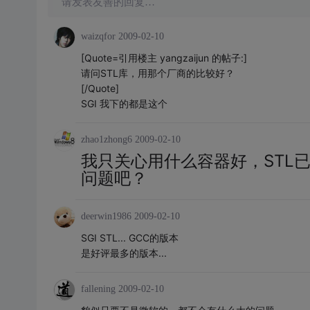
请发表友善的回复…
waizqfor
2009-02-10
[Quote=引用楼主 yangzaijun 的帖子:]
请问STL库，用那个厂商的比较好？
[/Quote]
SGI 我下的都是这个
zhao1zhong6
2009-02-10
我只关心用什么容器好，STL
问题吧？
deerwin1986
2009-02-10
SGI STL... GCC的版本
是好评最多的版本...
fallening
2009-02-10