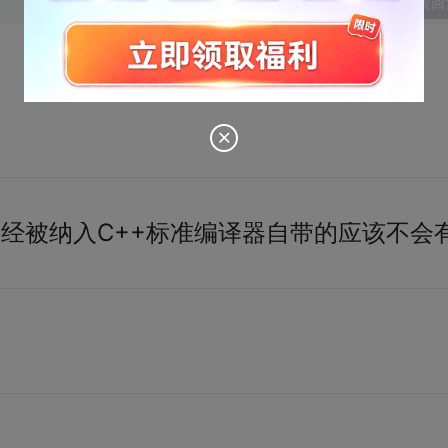
发表回
已经被纳入C++标准编译器自带的应该不会