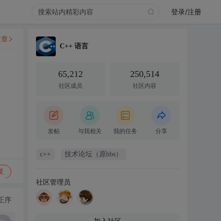
登录/注册
文章
C++ 语言
65,212
250,514
社区成员
社区内容
发帖
与我相关
我的任务
分享
c++
技术论坛（原bbs）
复
社区管理员
正序
加入社区