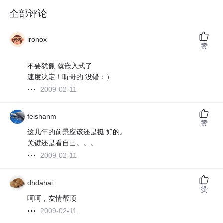
全部评论
ironox
赞
不要犹豫 就嵌入式了
速度决定！听哥的 没错：）
2009-02-11
feishanm
赞
这几年的前景应该还是挺 好的。
关键还是看自己。。。
2009-02-11
dhdahai
赞
呵呵，友情帮顶
2009-02-11