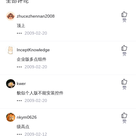
全部评论
zhucezhennan2008
赞
顶上
2009-02-20
InceptKnowledge
赞
企业版多点组件
2009-02-20
kwer
赞
貌似个人版不能安装控件
2009-02-20
nkym0626
赞
级高点
2009-02-12