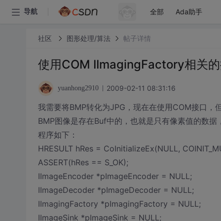
全部
Ada助手
导航
社区
图形处理/算法
帖子详情
使用COM IImagingFactory
2009-02-11 08:31:16
yuanhong2910
我需要将BMP转化为JPG，现在在使用COM接口，
BMP图像是存在Buf中的，也就是只有像素值的数据
程序如下：
HRESULT hRes = CoInitializeEx(NULL, COINIT_
ASSERT(hRes == S_OK);
IImageEncoder *pImageEncoder = NULL;
IImageDecoder *pImageDecoder = NULL;
IImagingFactory *pImagingFactory = NULL;
IImageSink *pImageSink = NULL;