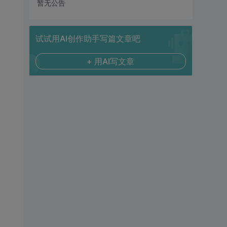
暂无公告
试试用AI创作助手写篇文章吧
+ 用AI写文章