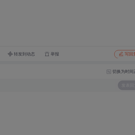
转发到动态
举报
写回
切换为时间
发表回