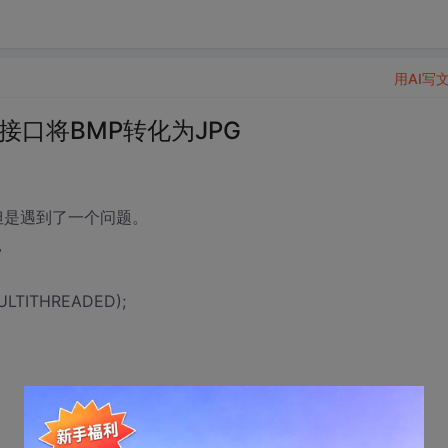
用AI写
相关的接口将BMP转化为JPG
但是遇到了一个问题。
，
MULTITHREADED);