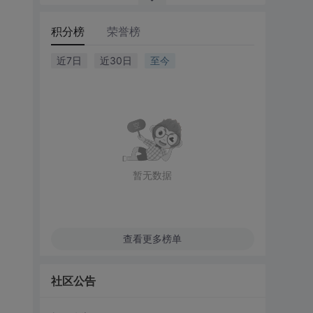
积分榜
荣誉榜
近7日
近30日
至今
暂无数据
查看更多榜单
社区公告