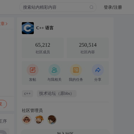
登录/注册
文章
C++ 语言
65,212
250,514
社区成员
社区内容
发帖
与我相关
我的任务
分享
c++
技术论坛（原bbs）
复
社区管理员
正序
加入社区