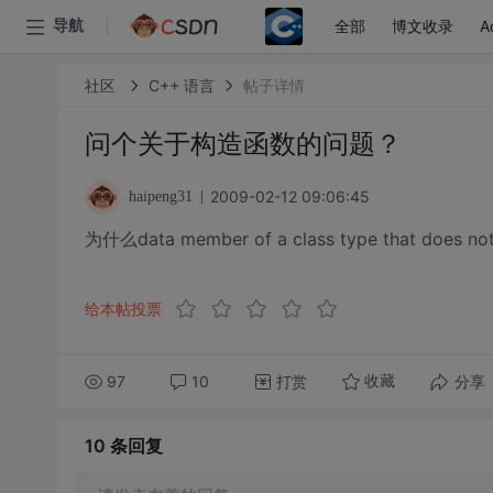
全部
博文收录
A
导航
社区
C++ 语言
帖子详情
问个关于构造函数的问题？
2009-02-12 09:06:45
haipeng31
为什么data member of a class type that does not 
给本帖投票
97
10
打赏
分享
收藏
10 条
回复