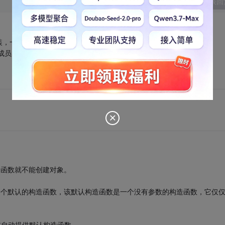
发表回
一般不允许直接访问对象的数据成员【一般都设置为private】
成员名=……【结构体变量可以这么使用】
造函数就不能创建对象。
供一个默认的构造函数，该默认构造函数是一个没有参数的构造函数，它仅
在自动提供默认构造函数。