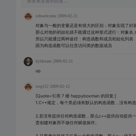
请发表友善的回复…
sxbwelcome
2009-02-21
对象与一般的变量还是有很大的区别：对象实现了封装，
那么对他的初始化就不能通过这种形式进行：对象名.
所以只能通过两种途径：构造函数和成员初始化列表
因为构造函数可以任意访问类的数据成员
hyldream
2009-02-21
up
wzg112
2009-02-12
[Quote=引用 7 楼 happyboxman 的回复:]
1.C++规定，每个类必须有默认的构造函数，没有构
2.若没有提供任何构造函数，那么c++提供自动提
责创建对象而不做任何赋值操作。
3.只要类中提供了任意一个构造函数，那么c++就不