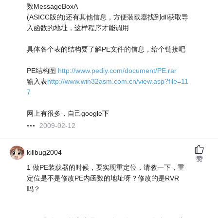
数MessageBoxA
(ASICC版的)还有其他信息，方便装载器找到dll获取导
入函数的地址，这样程序才能调用
具体各个表的结构要了解PE文件的信息，给个链接吧
PE结构图
http://www.pediy.com/document/PE.rar
输入表
http://www.win32asm.com.cn/view.asp?file=11
7
网上有很多，自己google下
2009-02-12
killbug2004
赞
1 做PE装载器的时候，要实现重定位，请教一下，重
定位是不是修改PE内函数的地址呀？修改的是RVR
吗？