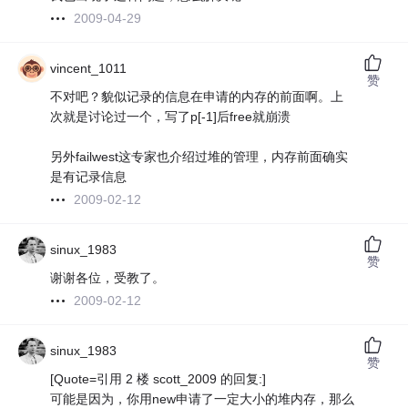
2009-04-29
vincent_1011
赞
不对吧？貌似记录的信息在申请的内存的前面啊。上
次就是讨论过一个，写了p[-1]后free就崩溃
另外failwest这专家也介绍过堆的管理，内存前面确实
是有记录信息
2009-02-12
sinux_1983
赞
谢谢各位，受教了。
2009-02-12
sinux_1983
赞
[Quote=引用 2 楼 scott_2009 的回复:]
可能是因为，你用new申请了一定大小的堆内存，那么