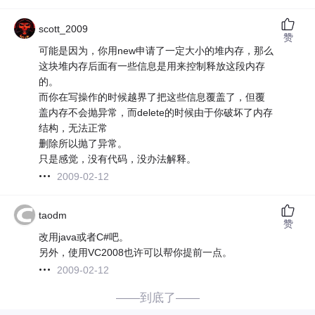
scott_2009
赞
可能是因为，你用new申请了一定大小的堆内存，那么
这块堆内存后面有一些信息是用来控制释放这段内存
的。
而你在写操作的时候越界了把这些信息覆盖了，但覆
盖内存不会抛异常，而delete的时候由于你破坏了内存
结构，无法正常
删除所以抛了异常。
只是感觉，没有代码，没办法解释。
2009-02-12
taodm
赞
改用java或者C#吧。
另外，使用VC2008也许可以帮你提前一点。
2009-02-12
——到底了——