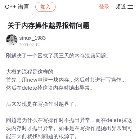
C++ 语言
登录
频道
加入
帖子详情
社区
C++ 语言
关于内存操作越界报错问题
sinux_1983
2009-02-12
刚解决了一个困扰了我三天的内存泄露问题。
大概的流程是这样的。
首先，用new申请一块内存...然后对其进行写操作...
然后在delete掉这块内存时抛出异常。
后来发现是在写操作时越界了。
问题是为什么在写操作时不抛出异常，而在delete掉这
块内存时才抛出异常。如果是在写操作是抛出异常我可
能三天前就找到问题的根源了。