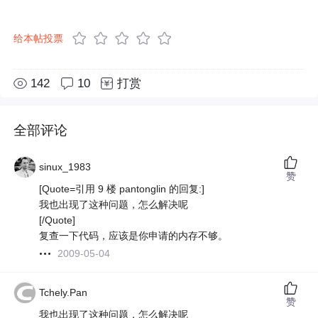
给本帖投票
142
10
打赏
全部评论
sinux_1983
赞
[Quote=引用 9 楼 pantonglin 的回复:]
我也出现了这种问题，怎么解决呢
[/Quote]
复查一下代码，应该是你申请的内存不够。
2009-05-04
Tchely.Pan
赞
我也出现了这种问题，怎么解决呢