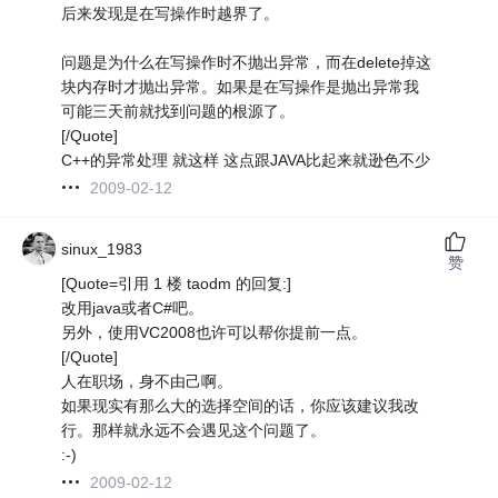
后来发现是在写操作时越界了。
问题是为什么在写操作时不抛出异常，而在delete掉这
块内存时才抛出异常。如果是在写操作是抛出异常我
可能三天前就找到问题的根源了。
[/Quote]
C++的异常处理 就这样 这点跟JAVA比起来就逊色不少
2009-02-12
sinux_1983
赞
[Quote=引用 1 楼 taodm 的回复:]
改用java或者C#吧。
另外，使用VC2008也许可以帮你提前一点。
[/Quote]
人在职场，身不由己啊。
如果现实有那么大的选择空间的话，你应该建议我改
行。那样就永远不会遇见这个问题了。
:-)
2009-02-12