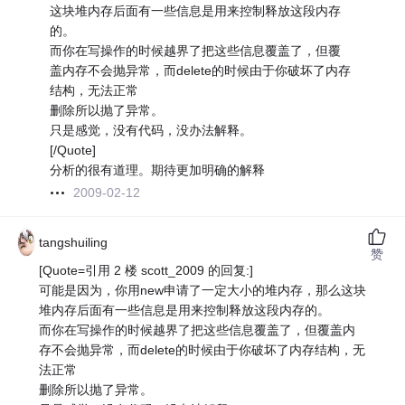
这块堆内存后面有一些信息是用来控制释放这段内存
的。
而你在写操作的时候越界了把这些信息覆盖了，但覆
盖内存不会抛异常，而delete的时候由于你破坏了内存
结构，无法正常
删除所以抛了异常。
只是感觉，没有代码，没办法解释。
[/Quote]
分析的很有道理。期待更加明确的解释
2009-02-12
tangshuiling
赞
[Quote=引用 2 楼 scott_2009 的回复:]
可能是因为，你用new申请了一定大小的堆内存，那么这块
堆内存后面有一些信息是用来控制释放这段内存的。
而你在写操作的时候越界了把这些信息覆盖了，但覆盖内
存不会抛异常，而delete的时候由于你破坏了内存结构，无
法正常
删除所以抛了异常。