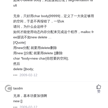
如果不delete body，则直接就出现了segmentation fa
ult
无奈，只好用char body[99999]，定义了一大块足够用
的空间，于是不再报错了，一切ok
请问，为什么会这样子
如何才能使用动态内存分配来完成这个程序，malloc fr
ee据说不如new delete …
[/Quote]
用new分配 就要用delete删除
用new []分配 就要用delete []删除
char *body=new char[你想要的空间];
然后
delete []body;
2009-02-12
taodm
赞
兄弟，基本功要加强啊
new []
2009-02-12