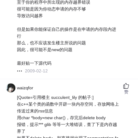
至于你的程序中所出现的内存越界错误
很可能是因为你动态申请的内存不够
导致访问越界
但是如果你能保证自己的操作是在申请的内存段内进
行
那么，也不应该发生楼主所说的问题
因此，很可能不是new的问题
最好贴一下源代码
2009-02-12
waizqfor
赞
[Quote=引用楼主 succulent_lily 的帖子:]
在c++某个类的函数中开辟一块内存空间，存放网络上
传送过来的rss信息
用char *body=new char()，存完后delete body
报错，提示*** glib 等等一大堆错误，查了下是内存越
界了