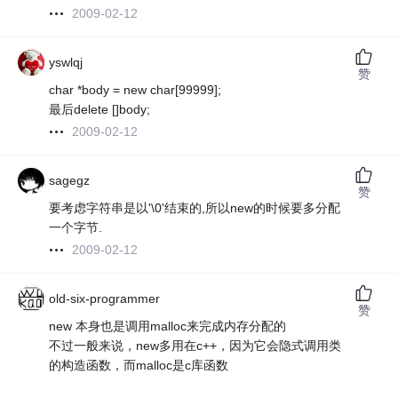
2009-02-12
yswlqj
赞
char *body = new char[99999];
最后delete []body;
2009-02-12
sagegz
赞
要考虑字符串是以'\0'结束的,所以new的时候要多分配
一个字节.
2009-02-12
old-six-programmer
赞
new 本身也是调用malloc来完成内存分配的
不过一般来说，new多用在c++，因为它会隐式调用类
的构造函数，而malloc是c库函数