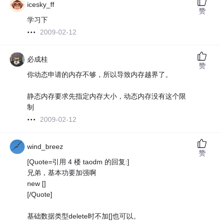
icesky_ff
赞
学习下
2009-02-12
必成桂
赞
你动态申请的内存不够，所以导致内存越界了。
静态内存要求先指定内存大小，动态内存没有这个限
制
2009-02-12
wind_breez
赞
[Quote=引用 4 楼 taodm 的回复:]
兄弟，基本功要加强啊
new []
[/Quote]
基础数据类型delete时不加[]也可以。