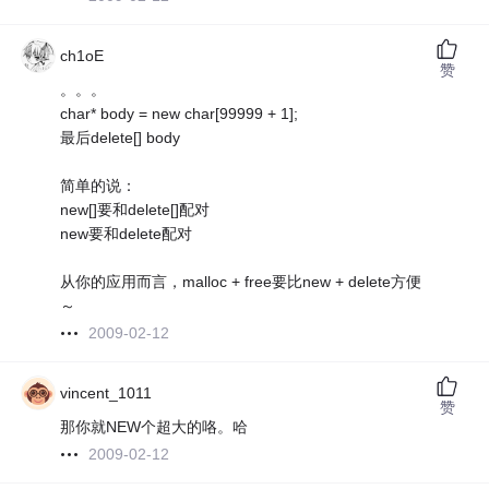
ch1oE
赞
。。。
char* body = new char[99999 + 1];
最后delete[] body
简单的说：
new[]要和delete[]配对
new要和delete配对
从你的应用而言，malloc + free要比new + delete方便
～
2009-02-12
vincent_1011
赞
那你就NEW个超大的咯。哈
2009-02-12