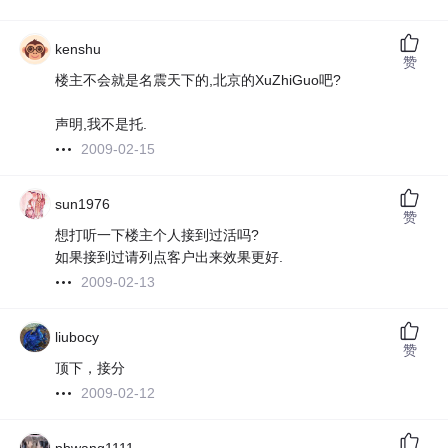
kenshu
赞
楼主不会就是名震天下的,北京的XuZhiGuo吧?
声明,我不是托.
2009-02-15
sun1976
赞
想打听一下楼主个人接到过活吗?
如果接到过请列点客户出来效果更好.
2009-02-13
liubocy
赞
顶下，接分
2009-02-12