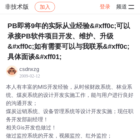
非技术版
登录
频道
加入
帖子详情
社区
非技术版
PB即将9年的实际从业经验&#xff0c;可以
承接PB软件项目开发、维护、升级
&#xff0c;如有需要可以与我联系&#xff0c;
具体面谈&#xff01;
csdnxzg
2009-02-12
本人有丰富的MIS开发经验，从时候财政系统、林业系
统、煤炭系统的设计开发实施工作，能与用户进行良好
的沟通开发；
煤炭运销系统、设备管理系统等设计开发实施；现任职
务开发部副经理！
相关Gis开发也做过！
做过监控系统的开发，视频监控、红外监控；