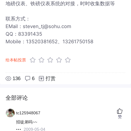
地磅仪表、铁磅仪表系统的对接，时时收集数据等
联系方式：
EMail：steven_tj@sohu.com
QQ：83391435
Mobile：13520381652、13261750158
给本帖投票
136
6
打赏
全部评论
tc125948067
赞
招徒弟吗~~
2009-05-04