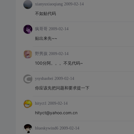
xianyuxiaoqiang
2009-02-14
不如贴代码
疯哥哥
2009-02-14
贴出来先~~
野男孩
2009-02-14
100分阿。。。不见代码~
ysysbaobei
2009-02-14
你应该先把问题和要求提一下
hityct1
2009-02-14
hityct@yahoo.com.cn
blueskywind6
2009-02-14