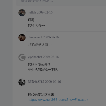
请发表友善的回复…
nullah
2009-02-16
呵呵
代码代码~~
blueness21
2009-02-16
LZ你忽悠人喔~~
ysysbaobei
2009-02-16
代码不便公开？
至少把问题说一下吧
我看你有戏
2009-02-16
把代码传到这里来
http://www.nuli365.com/ShowFile.aspx