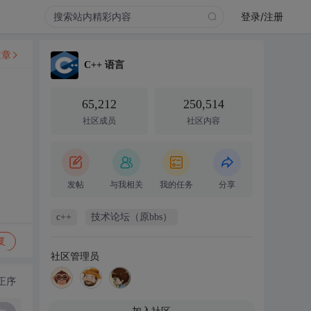
登录/注册
文章
C++ 语言
65,212
250,514
社区成员
社区内容
发帖
与我相关
我的任务
分享
c++
技术论坛（原bbs）
复
社区管理员
正序
加入社区