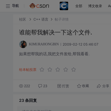
全部
博文收录
A
导航
社区
C++ 语言
帖子详情
谁能帮我解决一下这个文件.
2009-02-12 05:46:07
KIMURAHONGBIN
如果想帮我的话,我把文件发给,帮我看看.
给本帖投票
222
23
打赏
分享
收藏
23 条
回复