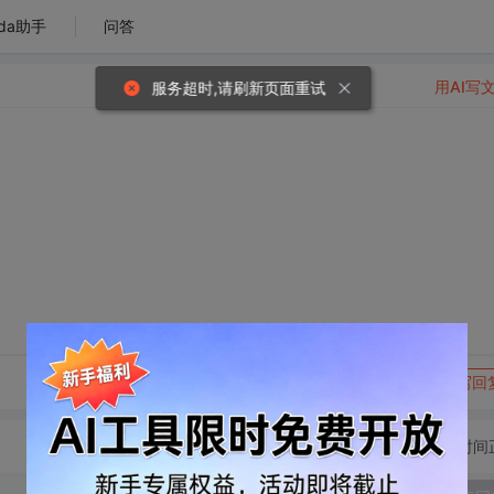
da助手
问答
用AI写
服务超时,请刷新页面重试
转发到动态
举报
写回
切换为时间