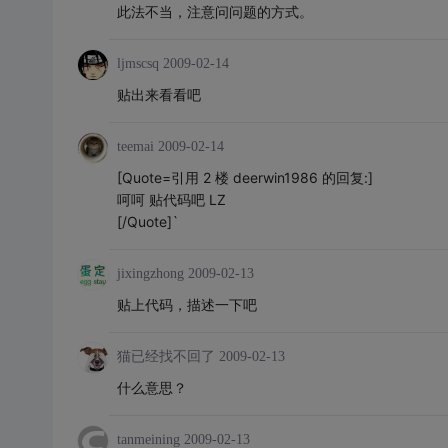
此法不当，注意问问题的方式。
ljmscsq
2009-02-14
贴出来看看吧
teemai
2009-02-14
[Quote=引用 2 楼 deerwin1986 的回复:]
呵呵 贴代码吧 LZ
[/Quote]`
jixingzhong
2009-02-13
贴上代码，描述一下吧
猫已经找不回了
2009-02-13
什么意思？
tanmeining
2009-02-13