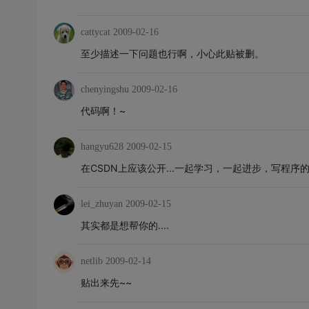
cattycat
2009-02-16
至少描述一下问题也行啊，小心此贴被删。
chenyingshu
2009-02-16
代码啊！~
hangyu628
2009-02-15
在CSDN上应该公开...一起学习，一起进步，写程序的人
lei_zhuyan
2009-02-15
其实都是想帮你的....
netlib
2009-02-14
贴出来先~~