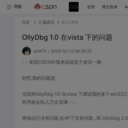
全部
博文收录
A
导航
社区
汇编语言
帖子详情
OllyDbg 1.0 在vista 下的问题
2009-02-12 08:26:25
qjzh874
- - 发现CSDN对我来说就是个迷宫一般
好吧,我的问题是:
当我用OllyDbg 1.0 在vista 下调试我的某个win
程序就会陷入万丈深渊 - -..
单独运行没有问题,在XP下没有问题...用 OllyDbg 2.0