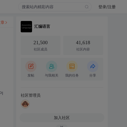
登录/注册
文章
汇编语言
21,500
41,618
社区成员
社区内容
发帖
与我相关
我的任务
分享
I
社区管理员
加入社区