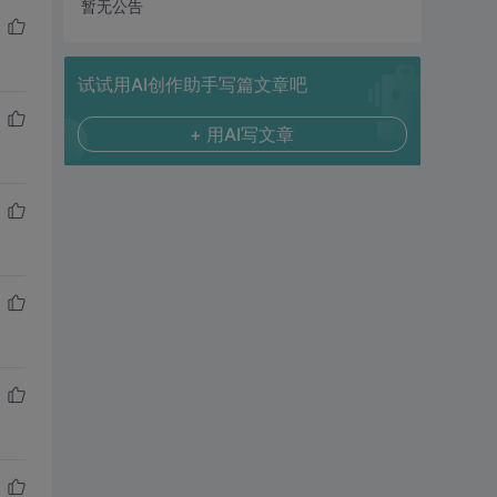
暂无公告
试试用AI创作助手写篇文章吧
+ 用AI写文章