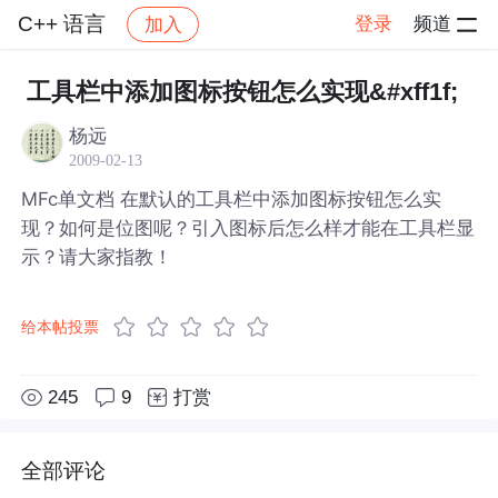
C++ 语言
登录
频道
加入
帖子详情
社区
C++ 语言
工具栏中添加图标按钮怎么实现&#xff1f;
杨远
2009-02-13
MFc单文档 在默认的工具栏中添加图标按钮怎么实
现？如何是位图呢？引入图标后怎么样才能在工具栏显
示？请大家指教！
给本帖投票
245
9
打赏
全部评论