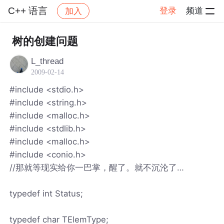
C++ 语言
登录
频道
加入
帖子详情
社区
C++ 语言
树的创建问题
L_thread
2009-02-14
#include <stdio.h>
#include <string.h>
#include <malloc.h>
#include <stdlib.h>
#include <malloc.h>
#include <conio.h>
//那就等现实给你一巴掌，醒了。就不沉沦了…
typedef int Status;
typedef char TElemType;