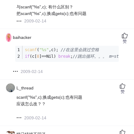
与scanf("%s",c); 有什么区别？
把scanf("%s",c);换成gets(c);也有问题
2009-02-14
baihacker
赞
scanf
(
"%s"
,c); 
//在这里会跳过空格
if
(c[
0
]==Nil) 
break
;
//跳出循环。。。 m=strlen(c
2009-02-14
L_thread
赞
scanf("%s",c);换成gets(c);也有问题
应该怎么改？？
2009-02-14