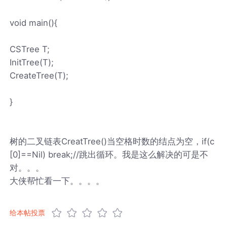
void main(){
CSTree T;
InitTree(T);
CreateTree(T);
}
树的二叉链表CreatTree()当空格时数的结点为空，if(c
[0]==Nil) break;//跳出循环。我是这么解决的可是不
对。。。
大侠帮忙看一下。。。。
给本帖投票