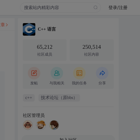
登录/注册
文章
C++ 语言
65,212
250,514
社区成员
社区内容
发帖
与我相关
我的任务
分享
c++
技术论坛（原bbs）
社区管理员
加入社区