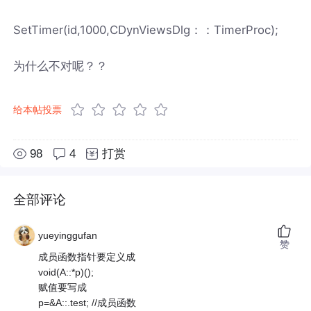
SetTimer(id,1000,CDynViewsDlg：：TimerProc);
为什么不对呢？？
给本帖投票
98
4
打赏
全部评论
yueyinggufan
赞
成员函数指针要定义成
void(A::*p)();
赋值要写成
p=&A::.test; //成员函数