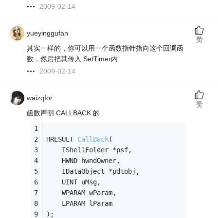
2009-02-14
yueyinggufan
赞
其实一样的，你可以用一个函数指针指向这个回调函
数，然后把其传入 SetTimer内
2009-02-14
waizqfor
赞
函数声明 CALLBACK 的
HRESULT 
CallBack
(
    IShellFolder *psf,
    HWND hwndOwner,
    IDataObject *pdtobj,
    UINT uMsg,
    WPARAM wParam,
    LPARAM lParam
);