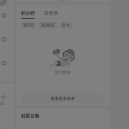
复
积分榜
荣誉榜
近7日
近30日
至今
暂无数据
一些
查看更多榜单
量后，
按照
社区公告