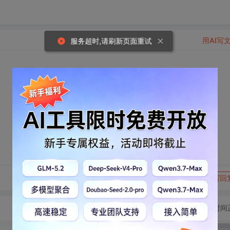
用AI写
服务超时,请刷新页面重试
转发到动态
举报
写回
切换为时间