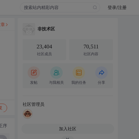
登录/注册
文章
非技术区
23,404
70,511
社区成员
社区内容
发帖
与我相关
我的任务
分享
社区管理员
复
正序
加入社区