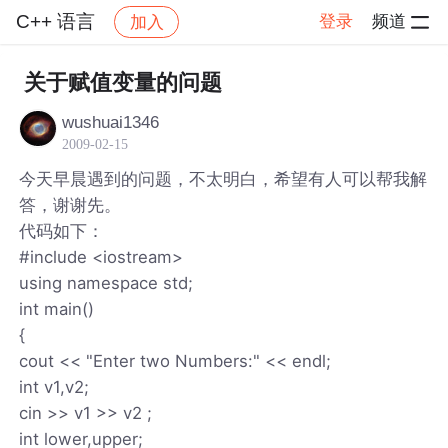
C++ 语言
登录
频道
加入
帖子详情
社区
C++ 语言
关于赋值变量的问题
wushuai1346
2009-02-15
今天早晨遇到的问题，不太明白，希望有人可以帮我解
答，谢谢先。
代码如下：
#include <iostream>
using namespace std;
int main()
{
cout << "Enter two Numbers:" << endl;
int v1,v2;
cin >> v1 >> v2 ;
int lower,upper;