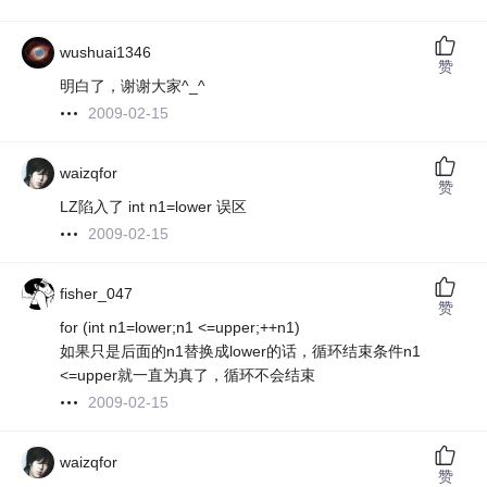
wushuai1346
赞
明白了，谢谢大家^_^
2009-02-15
waizqfor
赞
LZ陷入了 int n1=lower 误区
2009-02-15
fisher_047
赞
for (int n1=lower;n1 <=upper;++n1)
如果只是后面的n1替换成lower的话，循环结束条件n1
<=upper就一直为真了，循环不会结束
2009-02-15
waizqfor
赞