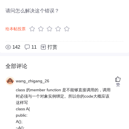
请问怎么解决这个错误？
给本帖投票
142
11
打赏
全部评论
wang_zhigang_26
赞
class 的member function 是不能够直接调用的，调用
时必须与一个对象实例绑定。所以你的code大概应该
这样写
class A{
public:
A();
~A();