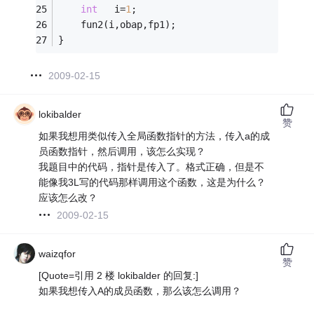
int
   i=
1
;   
	fun2(i,obap,fp1);   
}   
2009-02-15
lokibalder
赞
如果我想用类似传入全局函数指针的方法，传入a的成
员函数指针，然后调用，该怎么实现？
我题目中的代码，指针是传入了。格式正确，但是不
能像我3L写的代码那样调用这个函数，这是为什么？
应该怎么改？
2009-02-15
waizqfor
赞
[Quote=引用 2 楼 lokibalder 的回复:]
如果我想传入A的成员函数，那么该怎么调用？