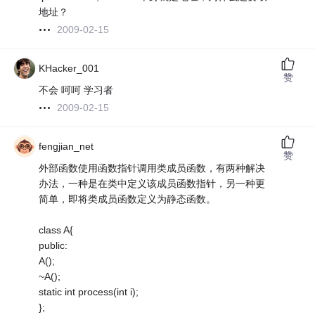
地址？
2009-02-15
KHacker_001
赞
不会 呵呵 学习者
2009-02-15
fengjian_net
赞
外部函数使用函数指针调用类成员函数，有两种解决
办法，一种是在类中定义该成员函数指针，另一种更
简单，即将类成员函数定义为静态函数。
class A{
public:
A();
~A();
static int process(int i);
};