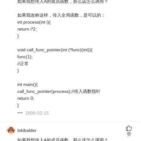
如果我想传入A的成员函数，那么该怎么调用？
如果我改称这样，传入全局函数，是可以的：
int process(int i){
return i*2;
}
void call_func_pointer(int (*func)(int)){
func(1);
//正常
}
int main(){
call_func_pointer(process);//传入函数指针
return 0;
}
2009-02-15
lokibalder
赞
如果我想传入A的成员函数，那么该怎么调用？