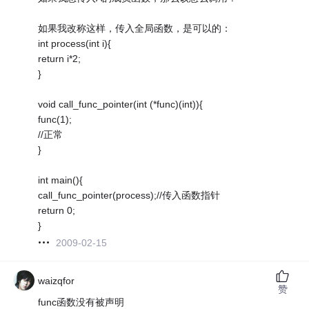
如果我改称这样，传入全局函数，是可以的：
int process(int i){
return i*2;
}
void call_func_pointer(int (*func)(int)){
func(1);
//正常
}
int main(){
call_func_pointer(process);//传入函数指针
return 0;
}
2009-02-15
waizqfor
赞
func函数没有被声明