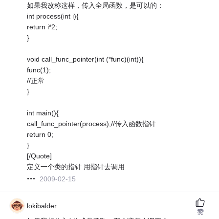
如果我改称这样，传入全局函数，是可以的：
int process(int i){
return i*2;
}
void call_func_pointer(int (*func)(int)){
func(1);
//正常
}
int main(){
call_func_pointer(process);//传入函数指针
return 0;
}
[/Quote]
定义一个类的指针 用指针去调用
2009-02-15
lokibalder
赞