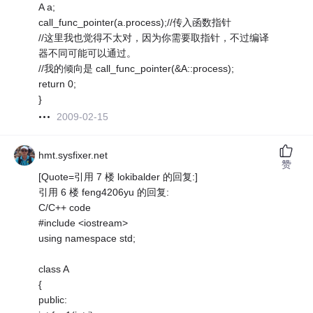
A a;
call_func_pointer(a.process);//传入函数指针
//这里我也觉得不太对，因为你需要取指针，不过编译
器不同可能可以通过。
//我的倾向是 call_func_pointer(&A::process);
return 0;
}
2009-02-15
hmt.sysfixer.net
赞
[Quote=引用 7 楼 lokibalder 的回复:]
引用 6 楼 feng4206yu 的回复:
C/C++ code
#include <iostream>
using namespace std;
class A
{
public: