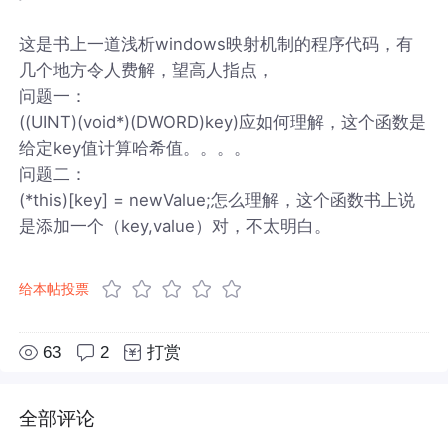
这是书上一道浅析windows映射机制的程序代码，有
几个地方令人费解，望高人指点，
问题一：
((UINT)(void*)(DWORD)key)应如何理解，这个函数是
给定key值计算哈希值。。。。
问题二：
(*this)[key] = newValue;怎么理解，这个函数书上说
是添加一个（key,value）对，不太明白。
给本帖投票
63
2
打赏
全部评论