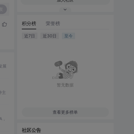
复
积分榜
荣誉榜
近7日
近30日
至今
发展
暂无数据
种主
查看更多榜单
A，
社区公告