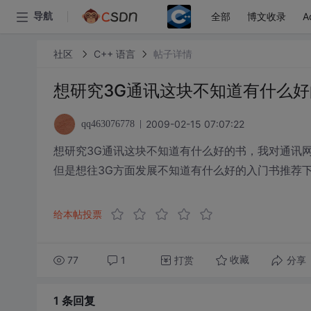
全部
博文收录
A
导航
社区
C++ 语言
帖子详情
想研究3G通讯这块不知道有什么好
2009-02-15 07:07:22
qq463076778
想研究3G通讯这块不知道有什么好的书，我对通讯
但是想往3G方面发展不知道有什么好的入门书推荐
给本帖投票
77
1
打赏
分享
收藏
1 条
回复