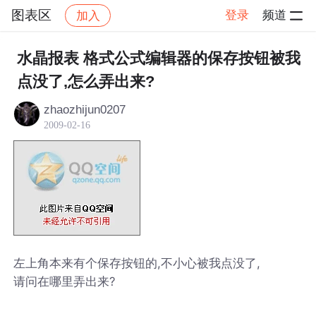
图表区
登录
频道
加入
帖子详情
社区
图表区
水晶报表 格式公式编辑器的保存按钮被我
点没了,怎么弄出来?
zhaozhijun0207
2009-02-16
左上角本来有个保存按钮的,不小心被我点没了,
请问在哪里弄出来?