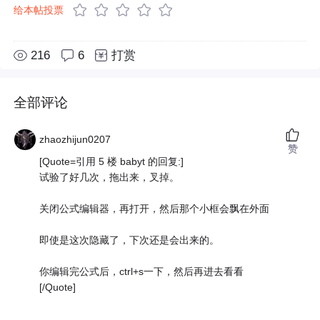
给本帖投票
216
6
打赏
全部评论
zhaozhijun0207
赞
[Quote=引用 5 楼 babyt 的回复:]
试验了好几次，拖出来，叉掉。
关闭公式编辑器，再打开，然后那个小框会飘在外面
即使是这次隐藏了，下次还是会出来的。
你编辑完公式后，ctrl+s一下，然后再进去看看
[/Quote]