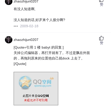
zhaozhijun0207
赞
有没人知道啊,
没人知道的话,好歹来个人接分啊?
2009-02-18
zhaozhijun0207
赞
[Quote=引用 1 楼 babyt 的回复:]
关掉公式编辑器，再打开就有了。不过是飘在外面
的，再拖到原来的位置他自己就dock 上去了。
[/Quote]