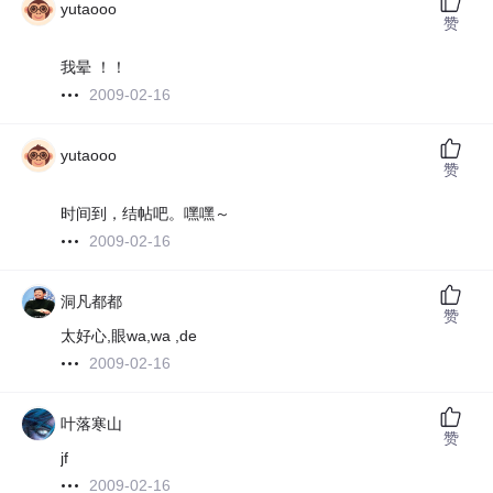
yutaooo
赞
我晕 ！！
2009-02-16
yutaooo
赞
时间到，结帖吧。嘿嘿～
2009-02-16
洞凡都都
赞
太好心,眼wa,wa ,de
2009-02-16
叶落寒山
赞
jf
2009-02-16