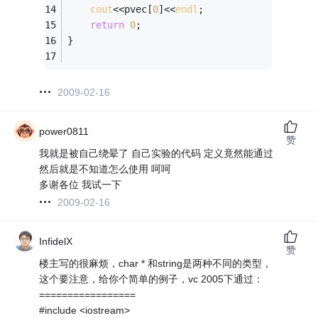
cout
<<pvec[
0
]<<
endl
;
return
0
;
}
2009-02-16
power0811
赞
我就是被自己绕晕了 自己实验的代码 定义竟然能通过
然后就是不知道怎么使用 呵呵
多谢各位 我试一下
2009-02-16
InfidelX
赞
楼主写的很麻烦，char * 和string是两种不同的类型，
这个要注意，给你个简单的例子，vc 2005下通过：
=================
#include <iostream>