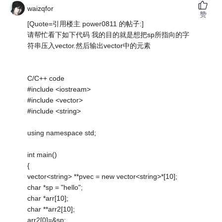
waizqfor
赞
[Quote=引用楼主 power0811 的帖子:]
请帮忙看下如下代码 我的目的就是想把sp所指向的字
符串压入vector.然后输出vector中的元素
C/C++ code
#include <iostream>
#include <vector>
#include <string>
using namespace std;
int main()
{
vector<string> **pvec = new vector<string>*[10];
char *sp = "hello";
char *arr[10];
char **arr2[10];
arr2[0]=&sp;