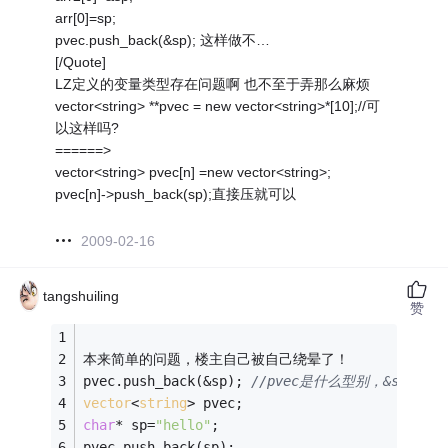
arr[0]=sp;
pvec.push_back(&sp); 这样做不…
[/Quote]
LZ定义的变量类型存在问题啊 也不至于弄那么麻烦
vector<string> **pvec = new vector<string>*[10];//可
以这样吗?
======>
vector<string> pvec[n] =new vector<string>;
pvec[n]->push_back(sp);直接压就可以
2009-02-16
tangshuiling
赞
本来简单的问题，楼主自己被自己绕晕了！
pvec.push_back(&sp); 
//pvec是什么型别，&sp
vector
<
string
> pvec;
char
* sp=
"hello"
;
pvec.push_back(sp);