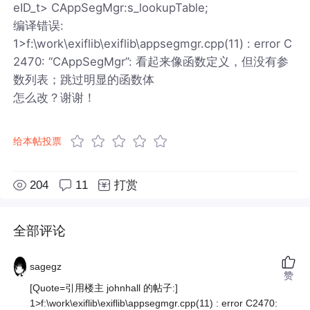
eID_t> CAppSegMgr:s_lookupTable;
编译错误:
1>f:\work\exiflib\exiflib\appsegmgr.cpp(11) : error C
2470: “CAppSegMgr”: 看起来像函数定义，但没有参
数列表；跳过明显的函数体
怎么改？谢谢！
给本帖投票
204
11
打赏
全部评论
sagegz
赞
[Quote=引用楼主 johnhall 的帖子:]
1>f:\work\exiflib\exiflib\appsegmgr.cpp(11) : error C2470: