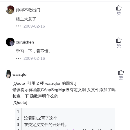
帅得不敢出门
赞
楼主大意了.
2009-02-16
xuruichen
赞
学习一下，看不懂。
2009-02-16
waizqfor
赞
[Quote=引用 2 楼 waizqfor 的回复:]
错误提示你函数CAppSegMgr没有定义啊 头文件添加了吗
检查一下 函数声明什么的
[/Quote]
没看到LZ写了这个
在类定义文件的开始处, 